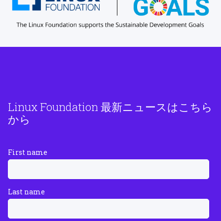
Linux Foundation 最新ニュースはこちら
から
First name
Last name