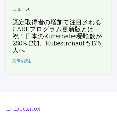
ニュース
認定取得者の増加で注目される
CAREプログラム更新版とは—
祝！日本のKubernetes受験数が
250%増加、Kubestronautも176
人へ
記事を読む
LF EDUCATION