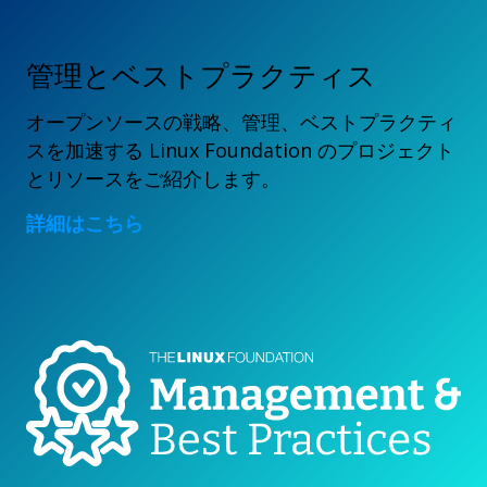
管理とベストプラクティス
オープンソースの戦略、管理、ベストプラクティ
スを加速する Linux Foundation のプロジェクト
とリソースをご紹介します。
詳細はこちら