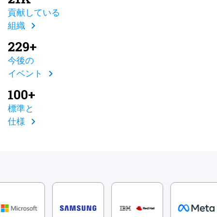
貢献している
組織
229+
今後の
イベント
100+
標準と
仕様