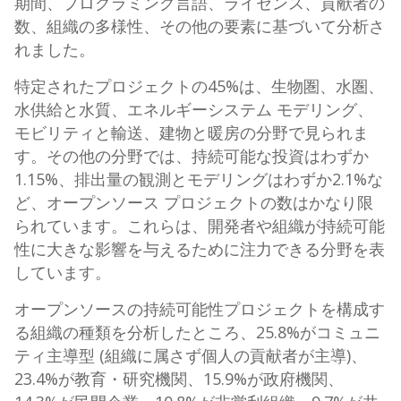
期間、プログラミング言語、ライセンス、貢献者の
数、組織の多様性、その他の要素に基づいて分析さ
れました。
特定されたプロジェクトの45%は、生物圏、水圏、
水供給と水質、エネルギーシステム モデリング、
モビリティと輸送、建物と暖房の分野で見られま
す。その他の分野では、持続可能な投資はわずか
1.15%、排出量の観測とモデリングはわずか2.1%な
ど、オープンソース プロジェクトの数はかなり限
られています。これらは、開発者や組織が持続可能
性に大きな影響を与えるために注力できる分野を表
しています。
オープンソースの持続可能性プロジェクトを構成す
る組織の種類を分析したところ、25.8%がコミュニ
ティ主導型 (組織に属さず個人の貢献者が主導)、
23.4%が教育・研究機関、15.9%が政府機関、