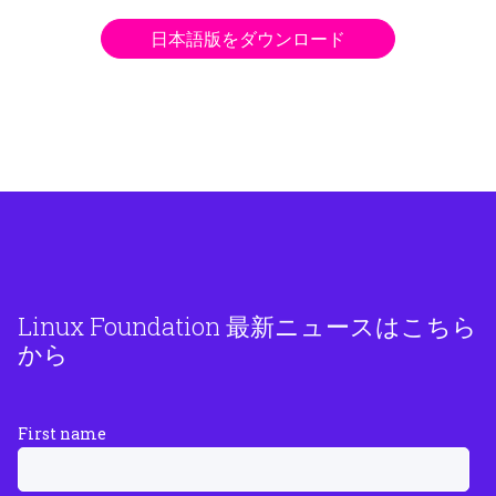
日本語版をダウンロード
Linux Foundation 最新ニュースはこちら
から
First name