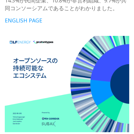
14.3%が民間企業、10.8%が非営利組織、9.7%が共
同コンソーシアムであることがわかりました。
ENGLISH PAGE