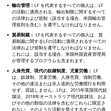
輸出管理：
LF を代表するすべての個人は、LF
の活動に適用される、輸出制限に関するすべて
の法律および規制（該当する場合、米国輸出管
理規則を含む）を遵守しなければなりません。
貿易制裁：
LFを代表するすべての個人は、貿
易制裁に関するLFの活動に適用されるすべての
法律および規制を遵守しなければなりません。
これには、該当する場合、米国外国資産管理局
が管理するプログラムも含まれます。
人身売買、現代の奴隷制度、児童労働：
LF
は、奴隷制、児童労働、人身売買、強制労働、
その他の違法または非人道的な労働慣行を利用
せず、容認しません。LFは、2015年英国現代奴
隷法、2018年オーストラリア現代奴隷法、およ
びその他の類似の法律を含むがこれらに限定さ
れない、そのような活動を禁止するすべての適