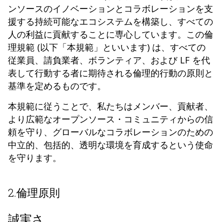
ンソースのイノベーションとコラボレーションを支
援する持続可能なエコシステムを構築し、すべての
人の利益に貢献することに専心しています。この倫
理規範 (以下「本規範」といいます) は、すべての
従業員、請負業者、ボランティア、および LF を代
表して行動する者に期待される倫理的行動の原則と
基準を定めるものです。
本規範に従うことで、私たちはメンバー、貢献者、
より広範なオープンソース・コミュニティからの信
頼を守り、グローバルなコラボレーションのための
中立的、包括的、透明な環境を育成するという使命
を守ります。
2.倫理原則
誠実さ