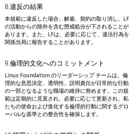
8.違反の結果
本規範に違反した場合、解雇、契約の取り消し、LF
の活動からの除外を含む懲戒処分が下されることが
あります。また、LFは、必要に応じて、違法行為を
関係当局に報告することがあります。
9.倫理的文化へのコミットメント
Linux Foundation のリーダーシップ チームは、倫
理的な意思決定、透明性、説明責任が日常的な行動
の一部となるような職場の維持に努めます。この規
範は定期的に見直され、必要に応じて更新され、私
たちの使命および進化する倫理的行動に関するグロ
ーバルな基準との整合性を確保します。