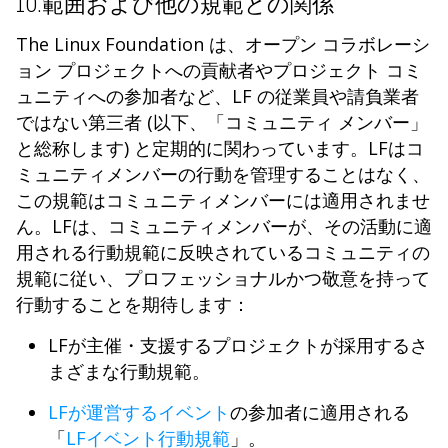
10.範囲および他の規範との関係
The Linux Foundation は、オープン コラボレーシ
ョン プロジェクトへの貢献者やプロジェクト コミ
ュニティへの参加者など、LF の従業員や請負業者
ではない第三者 (以下、「コミュニティ メンバー」
と総称します) と定期的に関わっています。LFはコ
ミュニティメンバーの行動を管理することはなく、
この規範はコミュニティメンバーには適用されませ
ん。LFは、コミュニティメンバーが、その活動に適
用される行動規範に反映されているコミュニティの
規範に従い、プロフェッショナルかつ敬意を持って
行動することを期待します：
LFが主催・支援するプロジェクトが採用するさ
まざまな行動規範。
LFが運営するイベント
の参加者に適用される
「
LFイベント行動規範
」。