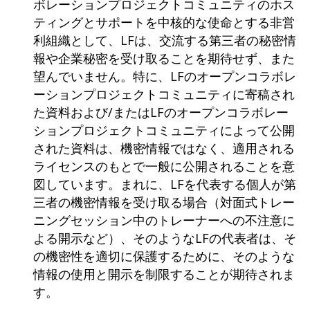
ボレーションプロジェクトコミュニティのホス
ティングとサポートを中核的な使命とする非営
利組織として、LFは、交流する第三者の秘密情
報や企業秘密を受け取ることを期待せず、また
望んでいません。特に、LFのオープンコラボレ
ーションプロジェクトコミュニティに寄稿され
た資料および/またはLFのオープンコラボレー
ションプロジェクトコミュニティによって公開
された資料は、機密情報ではなく、適用される
ライセンスのもとで一般に公開されることを意
図しています。まれに、LFを代表する個人が第
三者の機密情報を受け取る場合（対面式トレー
ニングセッション中のトレーナーへの不注意に
よる開示など）、そのようなLFの代表者は、そ
の機密性を適切に保護するために、そのような
情報の使用と開示を制限することが期待されま
す。