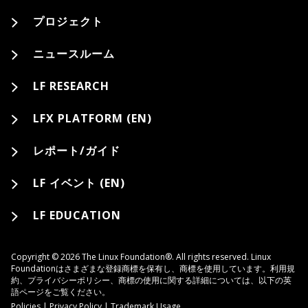
プロジェクト
ニュースルーム
LF RESEARCH
LFX PLATFORM (EN)
レポート/ガイド
LF イベント (EN)
LF EDUCATION
Copyright © 2026 The Linux Foundation®. All rights reserved. Linux
Foundationはさまざまな登録商標を保有し、商標を使用しています。利用規
約、プライバシーポリシー、商標の使用に関する詳細については、以下の英
語ページをご覧ください。
Policies
|
Privacy Policy
|
Trademark Usage