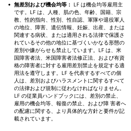
無差別および機会均等：
LF は機会均等雇用主
です。LF は、人種、肌の色、年齢、国籍、宗
教、性的指向、性別、性自認、軍隊や退役軍人
の地位、障害、遺伝情報、妊娠、出産、または
関連する病状、または適用される法律で保護さ
れているその他の地位に基づくいかなる形態の
差別や嫌がらせも禁止しています。LF は、米
国障害者法、米国障害者法修正法、および有資
格の障害者に対する雇用差別禁止を規定する適
用法を遵守します。LF を代表するすべての個
人は、差別およびハラスメントに関するすべて
の法律および規制に従わなければなりません。
LF の従業員ハンドブックには、差別の禁止、
雇用の機会均等、報復の禁止、および障 害者へ
の配慮に関する、より具体的な方針と要件が記
載されています。