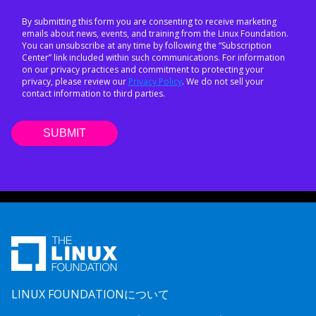
By submitting this form you are consenting to receive marketing
emails about news, events, and training from the Linux Foundation.
You can unsubscribe at any time by following the “Subscription
Center” link included within such communications. For information
on our privacy practices and commitment to protecting your
privacy, please review our
Privacy Policy
. We do not sell your
contact information to third parties.
LINUX FOUNDATIONについて