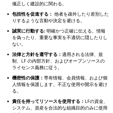
儀正しく建設的に関わる。
包括性を促進する：
他者を疎外したり差別した
りするような言動や決定を避ける。
誠実に行動する:
明確かつ正確に伝える。情報
を偽ったり、重要な事実を不適切に隠したりし
ない。
法律と方針を遵守する：
適用される法律、規
制、LF の内部方針、およびオープンソースの
ライセンス義務に従う。
機密性の保護：
専有情報、会員情報、および個
人情報を保護します。不正な使用や開示を避け
る。
責任を持ってリソースを使用する：
LFの資金、
システム、資産を合法的な組織目的のみに使用