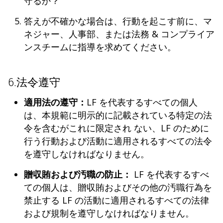
守るか？
答えが不確かな場合は、行動を起こす前に、マ
ネジャー、人事部、または法務 & コンプライア
ンスチームに指導を求めてください。
6.法令遵守
適用法の遵守：
LF を代表するすべての個人
は、本規範に明示的に記載されている特定の法
令を含むがこれに限定され ない、LF のために
行う行動および活動に適用されるすべての法令
を遵守しなければなりません。
贈収賄および汚職の防止：
LF を代表するすべ
ての個人は、贈収賄およびその他の汚職行為を
禁止する LF の活動に適用されるすべての法律
および規制を遵守しなければなりません。