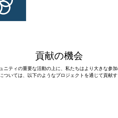
貢献の機会
コミュニティの重要な活動の上に、私たちはより大きな参
G14については、以下のようなプロジェクトを通じて貢献