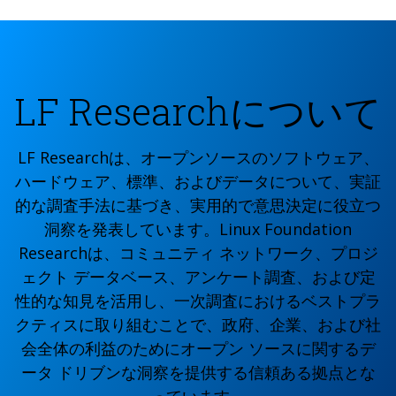
LF Researchについて
LF Researchは、オープンソースのソフトウェア、
ハードウェア、標準、およびデータについて、実証
的な調査手法に基づき、実用的で意思決定に役立つ
洞察を発表しています。Linux Foundation
Researchは、コミュニティ ネットワーク、プロジ
ェクト データベース、アンケート調査、および定
性的な知見を活用し、一次調査におけるベストプラ
クティスに取り組むことで、政府、企業、および社
会全体の利益のためにオープン ソースに関するデ
ータ ドリブンな洞察を提供する信頼ある拠点とな