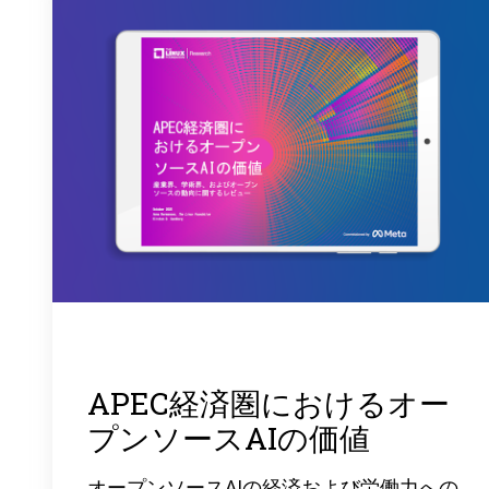
APEC経済圏におけるオー
プンソースAIの価値
オープンソースAIの経済および労働力への