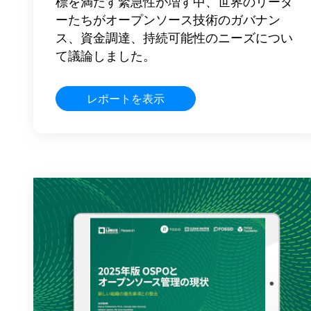
標を満たす緊急性が増す中、世界のリーダ
ーたちがオープンソース技術のガバナン
ス、資金調達、持続可能性のニーズについ
て議論しました。
レポートを表示