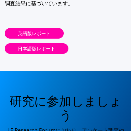
調査結果に基づいています。
英語版レポート
日本語版レポート
研究に参加しましょ
う
LF Research Forumに加わり、アンケート調査や