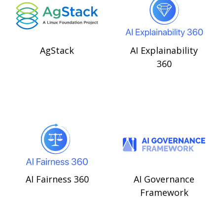
AgStack
AI Explainability
360
AI Fairness 360
AI Governance
Framework