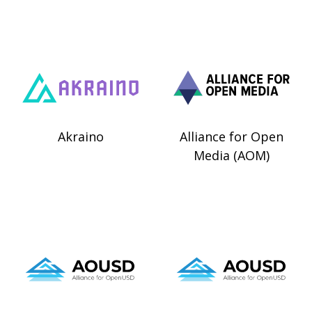
Akraino
Alliance for Open
Media (AOM)