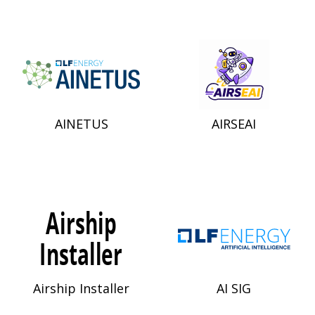
AINETUS
AIRSEAI
Airship Installer
AI SIG