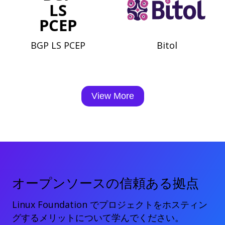
BGP LS PCEP
Bitol
View More
オープンソースの信頼ある拠点
Linux Foundation でプロジェクトをホスティン
グするメリットについて学んでください。