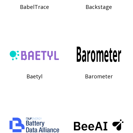
BabelTrace
Backstage
Baetyl
Barometer