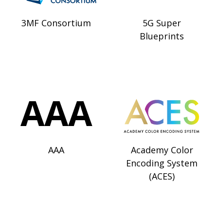
3MF Consortium
5G Super
Blueprints
AAA
Academy Color
Encoding System
(ACES)