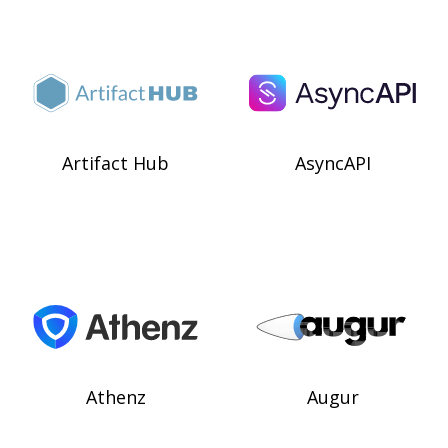
Artifact Hub
AsyncAPI
Athenz
Augur