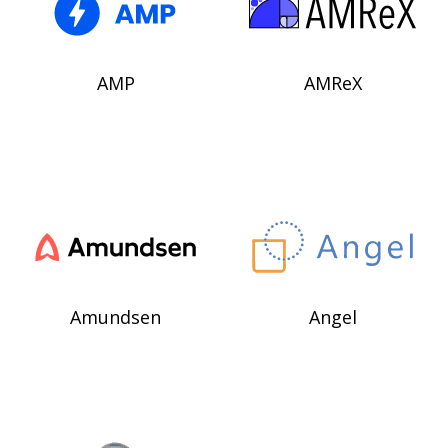
AMP
AMReX
Amundsen
Angel