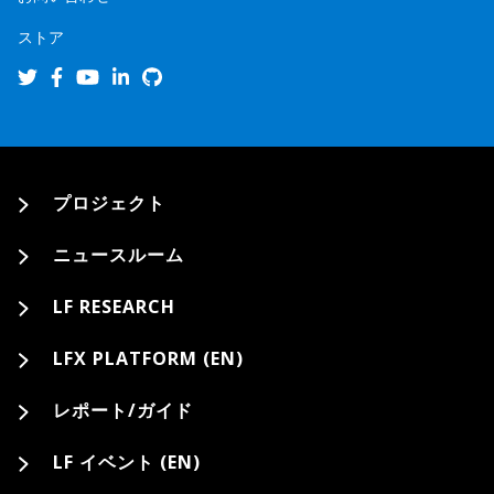
ストア
プロジェクト
ニュースルーム
LF RESEARCH
LFX PLATFORM (EN)
レポート/ガイド
LF イベント (EN)