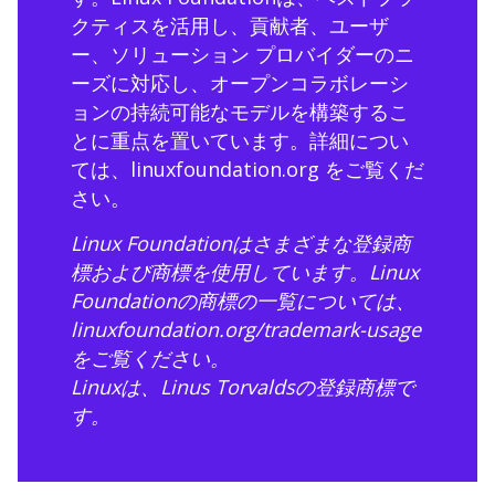
クティスを活用し、貢献者、ユーザ
ー、ソリューション プロバイダーのニ
ーズに対応し、オープンコラボレーシ
ョンの持続可能なモデルを構築するこ
とに重点を置いています。詳細につい
ては、
linuxfoundation.org
をご覧くだ
さい。
Linux Foundationはさまざまな登録商
標および商標を使用しています。Linux
Foundationの商標の一覧については、
linuxfoundation.org/trademark-usage
をご覧ください。
Linuxは、Linus Torvaldsの登録商標で
す。