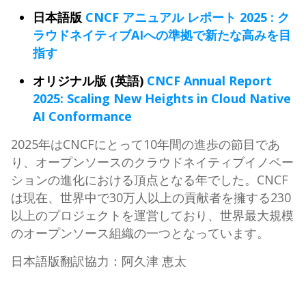
日本語版
CNCF アニュアル レポート 2025 : ク
ラウドネイティブAIへの準拠で新たな高みを目
指す
オリジナル版 (英語)
CNCF Annual Report
2025: Scaling New Heights in Cloud Native
AI Conformance
2025年はCNCFにとって10年間の進歩の節目であ
り、
オープンソースのクラウドネイティブイノベー
ションの進化におけ
る頂点となる年でした。CNCF
は現在、
世界中で30万人以上の貢献者を擁する230
以上のプロジェクト
を運営しており、
世界最大規模
のオープンソース組織の一つとなっています。
日本語版翻訳協力：阿久津 恵太