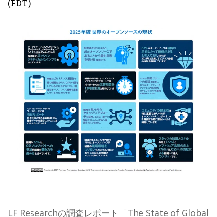
(PDT)
LF Researchの調査レポート「The State of Global