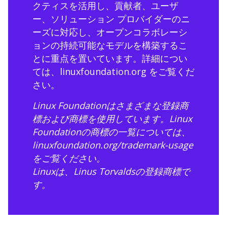
クティスを活用し、貢献者、ユーザ
ー、ソリューション プロバイダーのニ
ーズに対応し、オープンコラボレーシ
ョンの持続可能なモデルを構築するこ
とに重点を置いています。詳細につい
ては、
linuxfoundation.org
をご覧くだ
さい。
Linux Foundationはさまざまな登録商
標および商標を使用しています。Linux
Foundationの商標の一覧については、
linuxfoundation.org/trademark-usage
をご覧ください。
Linuxは、Linus Torvaldsの登録商標で
す。