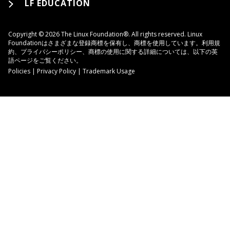
LF EDUCATION
Copyright © 2026 The Linux Foundation®. All rights reserved. Linux
Foundationはさまざまな登録商標を保有し、商標を使用しています。利用規
約、プライバシーポリシー、商標の使用に関する詳細については、以下の英
語ページをご覧ください。
Policies
|
Privacy Policy
|
Trademark Usage