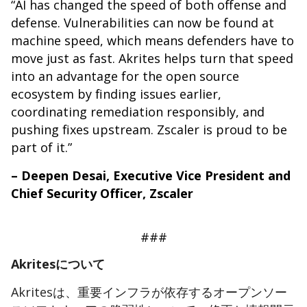
“AI has changed the speed of both offense and
defense. Vulnerabilities can now be found at
machine speed, which means defenders have to
move just as fast. Akrites helps turn that speed
into an advantage for the open source
ecosystem by finding issues earlier,
coordinating remediation responsibly, and
pushing fixes upstream. Zscaler is proud to be
part of it.”
– Deepen Desai, Executive Vice President and
Chief Security Officer, Zscaler
###
Akritesについて
Akritesは、重要インフラが依存するオープンソー