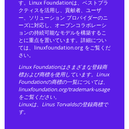
す。Linux Foundationは、ベストプラ
クティスを活用し、貢献者、ユーザ
ー、ソリューション プロバイダーのニ
ーズに対応し、オープンコラボレーシ
ョンの持続可能なモデルを構築するこ
とに重点を置いています。詳細につい
ては、
linuxfoundation.org
をご覧くだ
さい。
Linux Foundationはさまざまな登録商
標および商標を使用しています。Linux
Foundationの商標の一覧については、
linuxfoundation.org/trademark-usage
をご覧ください。
Linuxは、Linus Torvaldsの登録商標で
す。