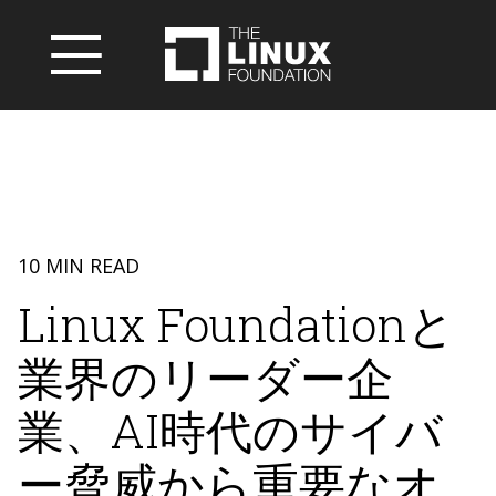
10 MIN READ
Linux Foundationと
業界のリーダー企
業、AI時代のサイバ
ー脅威から重要なオ