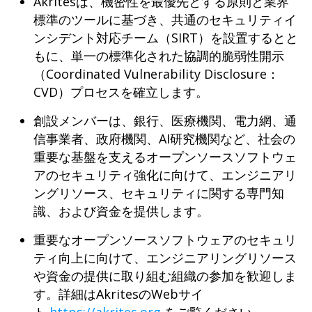
Akritesは、機密性を最優先とする原則と業界
標準のツールに基づき、共通のセキュリティイ
ンシデント対応チーム（SIRT）を設置するとと
もに、単一の標準化された協調的脆弱性開示
（Coordinated Vulnerability Disclosure：
CVD）プロセスを確立します。
創設メンバーは、銀行、医療機関、電力網、通
信事業者、政府機関、AI研究機関など、社会の
重要な基盤を支えるオープンソースソフトウェ
アのセキュリティ強化に向けて、エンジニアリ
ングリソース、セキュリティに関する専門知
識、および資金を提供します。
重要なオープンソースソフトウェアのセキュリ
ティ向上に向けて、エンジニアリングリソース
や資金の提供に取り組む組織の参加を歓迎しま
す。詳細はAkritesのWebサイ