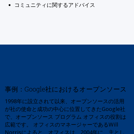
コミュニティに関するアドバイス
事例：Google社におけるオープンソース
1998年に設立されて以来、オープンソースの活用
が社の使命と成功の中心に位置してきたGoogle社
で、オープンソース プログラム オフィスの役割は
広範です。 オフィスのマネージャーであるWill
Norrisによると、オフィスは、2004年に、主とし