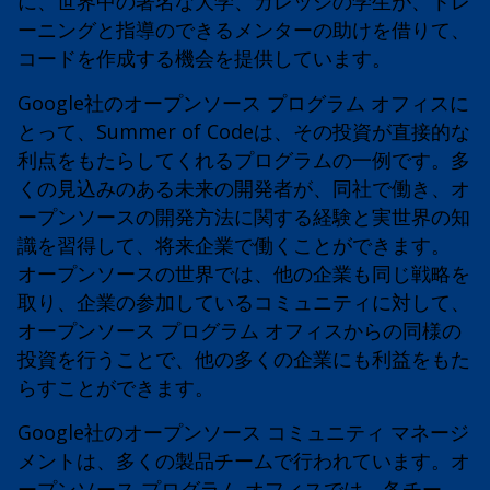
に、世界中の著名な大学、カレッジの学生が、トレ
ーニングと指導のできるメンターの助けを借りて、
コードを作成する機会を提供しています。
Google社のオープンソース プログラム オフィスに
とって、Summer of Codeは、その投資が直接的な
利点をもたらしてくれるプログラムの一例です。多
くの見込みのある未来の開発者が、同社で働き、オ
ープンソースの開発方法に関する経験と実世界の知
識を習得して、将来企業で働くことができます。
オープンソースの世界では、他の企業も同じ戦略を
取り、企業の参加しているコミュニティに対して、
オープンソース プログラム オフィスからの同様の
投資を行うことで、他の多くの企業にも利益をもた
らすことができます。
Google社のオープンソース コミュニティ マネージ
メントは、多くの製品チームで行われています。オ
ープンソース プログラム オフィスでは、各チー