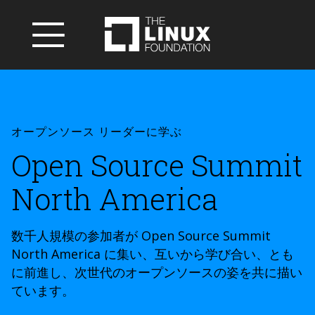
オープンソース リーダーに学ぶ
Open Source Summit
North America
数千人規模の参加者が Open Source Summit
North America に集い、互いから学び合い、とも
に前進し、次世代のオープンソースの姿を共に描い
ています。