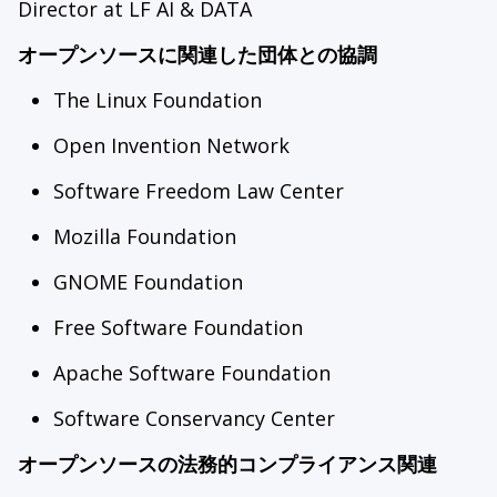
Director at LF AI & DATA
オープンソースに関連した団体との協調
The Linux Foundation
Open Invention Network
Software Freedom Law Center
Mozilla Foundation
GNOME Foundation
Free Software Foundation
Apache Software Foundation
Software Conservancy Center
オープンソースの法務的コンプライアンス関連