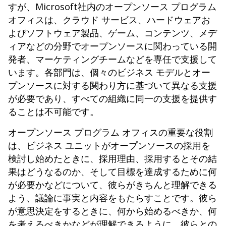
すが、Microsoft社内のオープンソース プログラム
オフィスは、クラウド サービス、ハードウェアお
よびソフトウェア製品、ゲーム、コンテンツ、メデ
ィアなどの分野でオープンソースに関わっている開
発者、マーケティングチームなどを専任で支援して
います。各部門は、個々のビジネス モデルとオー
プンソースに対する関わり方に基づいて異なる支援
が必要であり、すべての組織に同一の支援を提供す
ることは不可能です。
オープンソース プログラム オフィスの重要な役割
は、ビジネス ユニットがオープンソースの採用を
検討し始めたときに、採用理由、採用するとその結
果はどうなるのか、そして目標を達成するために何
が必要かなどについて、彼らがきちんと理解できる
よう、議論に事実と内容をもたらすことです。彼ら
が意思決定をするときに、何から始めるべきか、何
を考えるべきかなどが理解できるように、彼らとの