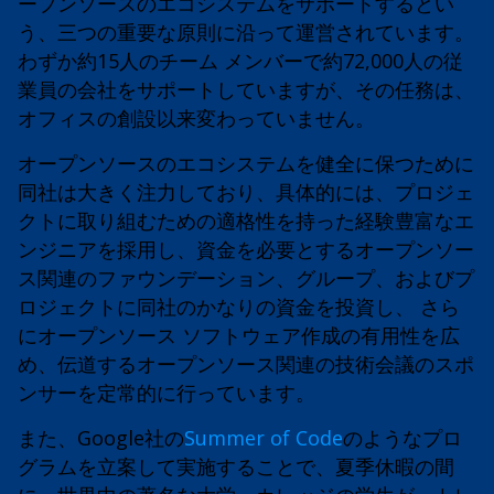
ープンソースのエコシステムをサポートするとい
う、三つの重要な原則に沿って運営されています。
わずか約15人のチーム メンバーで約72,000人の従
業員の会社をサポートしていますが、その任務は、
オフィスの創設以来変わっていません。
オープンソースのエコシステムを健全に保つために
同社は大きく注力しており、具体的には、プロジェ
クトに取り組むための適格性を持った経験豊富なエ
ンジニアを採用し、資金を必要とするオープンソー
ス関連のファウンデーション、グループ、およびプ
ロジェクトに同社のかなりの資金を投資し、 さら
にオープンソース ソフトウェア作成の有用性を広
め、伝道するオープンソース関連の技術会議のスポ
ンサーを定常的に行っています。
また、Google社の
Summer of Code
のようなプロ
グラムを立案して実施することで、夏季休暇の間