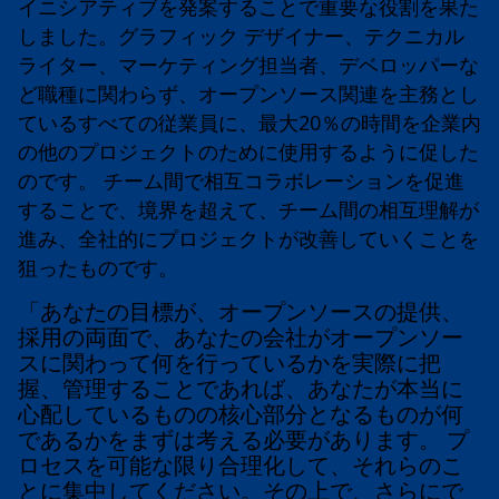
イニシアティブを発案することで重要な役割を果た
しました。グラフィック デザイナー、テクニカル
ライター、マーケティング担当者、デベロッパーな
ど職種に関わらず、オープンソース関連を主務とし
ているすべての従業員に、最大20％の時間を企業内
の他のプロジェクトのために使用するように促した
のです。 チーム間で相互コラボレーションを促進
することで、境界を超えて、チーム間の相互理解が
進み、全社的にプロジェクトが改善していくことを
狙ったものです。
「あなたの目標が、オープンソースの提供、
採用の両面で、あなたの会社がオープンソー
スに関わって何を行っているかを実際に把
握、管理することであれば、あなたが本当に
心配しているものの核心部分となるものが何
であるかをまずは考える必要があります。 プ
ロセスを可能な限り合理化して、それらのこ
とに集中してください。その上で、さらにで