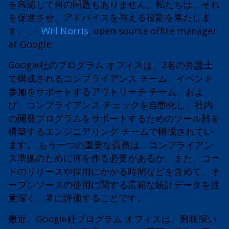
を容認して何の問題もありません。私たちは、それ
を促進させ、アドバイスを与える役割を果たしま
す。」-
Will Norris
, open source office manager
at Google.
Google社のプログラム オフィスは、2名の弁護士
で構成されるコンプライアンス チーム、イベント
参加をサポートするアウトリーチ チーム、およ
び、コンプライアンス チェックを自動化し、社内
の開発プログラムをサポートするためのツール群を
構築するエンジニアリング チームで構成されてい
ます。 もう一つの重要な責務は、コンプライアン
ス準拠のために何を作る必要があるか、また、コー
ドのリリースや採用にかかる時間などを含めて、オ
ープンソースの使用に関する広範な統計データを注
意深く、常に評価することです。
最近、Google社プログラム オフィスは、興味深い