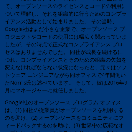
て、オープンソースのライセンスとコードの利用に
ついて理解し、それを組織的に行うためのコンプラ
イアンス活動として始まりました。 その当時、
Google社はまだ小さな企業で、オープンソース プ
ロジェクトやコードの使用には幅広く関わっていま
したが、その時点で正式なコンプライアンス プロ
セスはありませんでした。 同社が成長を続けるに
つれ、コンプライアンスとそのための組織の欠如を
変えなければならない状況になったと、元々はソフ
トウェア エンジニアながら同オフィスで4年間働い
たNorris氏は述べています。 そして、彼は2016年9
月にマネージャーに就任しました。
Google社のオープンソース プログラム オフィス
は、(1) 同社の従業員がオープンソースを利用する
のを助け、(2) オープンソースをコミュニティにフ
ィードバックするのを助け、(3) 世界中の広範なオ