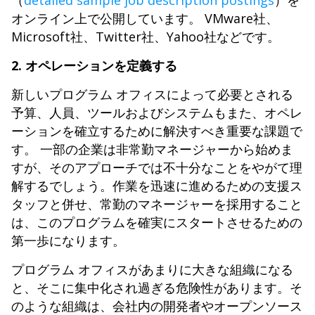
（
detailed sample job description postings
）を
オンライン上で公開しています。 VMware社、
Microsoft社、Twitter社、Yahoo社などです。
2. オペレーションを定義する
新しいプログラム オフィスによって必要とされる
予算、人員、ツールおよびシステムもまた、オペレ
ーションを確立するために解決すべき重要な課題で
す。 一部の企業は非常勤マネージャーから始めま
すが、そのアプローチでは不十分なことをやがて理
解するでしょう。作業を迅速に進めるための支援ス
タッフと併せ、常勤のマネージャーを採用すること
は、このプログラムを確実にスタートさせるための
第一歩になります。
プログラム オフィスがあまりに大きな組織になる
と、そこに集中化され過ぎる危険性があります。そ
のような組織は、会社内の開発者やオープンソース