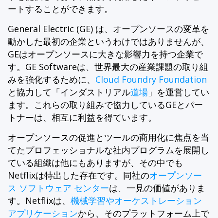
ートすることができます。
General Electric (GE) は、オープンソースの変革を
動かした最初の企業というわけではありませんが、
GEはオープンソースに大きな影響力を持つ企業で
す。GE Softwareは、世界最大の産業課題の取り組
みを強化するために、
Cloud Foundry Foundation
と協力して「インダストリアル
道場
」を運営してい
ます。これらの取り組みで協力しているGEとパー
トナーは、相互に利益を得ています。
オープンソースの促進とツールの商用化に焦点を当
てたプロフェッショナルな社内プログラムを展開し
ている組織は他にもありますが、その中でも
Netflixは特出した存在です。同社の
オープンソー
ス ソフトウェア センター
は、一見の価値がありま
す。Netflixは、
機械学習やオーケストレーション
アプリケーション
から、そのプラットフォーム上で