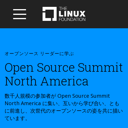
オープンソース リーダーに学ぶ
Open Source Summit
North America
数千人規模の参加者が Open Source Summit
North America に集い、互いから学び合い、とも
に前進し、次世代のオープンソースの姿を共に描い
ています。