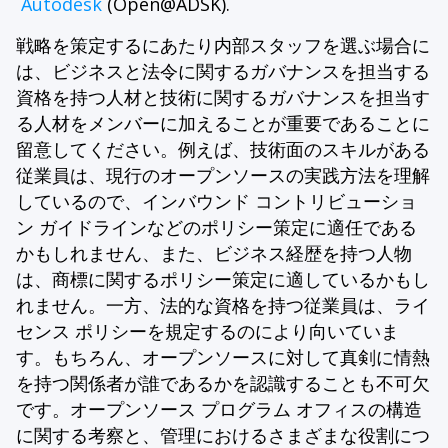
Autodesk
(Open@ADSK).
戦略を策定するにあたり内部スタッフを選ぶ場合に
は、ビジネスと法令に関するガバナンスを担当する
資格を持つ人材と技術に関するガバナンスを担当す
る人材をメンバーに加えることが重要であることに
留意してください。例えば、技術面のスキルがある
従業員は、現行のオープンソースの実践方法を理解
しているので、インバウンド コントリビューショ
ン ガイドラインなどのポリシー策定に適任である
かもしれません、また、ビジネス経歴を持つ人物
は、商標に関するポリシー策定に適しているかもし
れません。一方、法的な資格を持つ従業員は、ライ
センス ポリシーを規定するのにより向いていま
す。もちろん、オープンソースに対して真剣に情熱
を持つ関係者が誰であるかを認識することも不可欠
です。オープンソース プログラム オフィスの構造
に関する考察と、管理におけるさまざまな役割につ