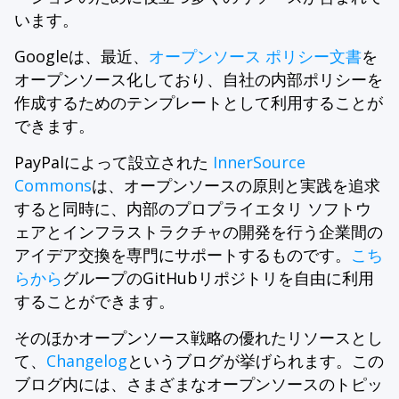
います。
Googleは、最近、
オープンソース ポリシー文書
を
オープンソース化しており、自社の内部ポリシーを
作成するためのテンプレートとして利用することが
できます。
PayPalによって設立された
InnerSource
Commons
は、オープンソースの原則と実践を追求
すると同時に、内部のプロプライエタリ ソフトウ
ェアとインフラストラクチャの開発を行う企業間の
アイデア交換を専門にサポートするものです。
こち
らから
グループのGitHubリポジトリを自由に利用
することができます。
そのほかオープンソース戦略の優れたリソースとし
て、
Changelog
というブログが挙げられます。この
ブログ内には、さまざまなオープンソースのトピッ