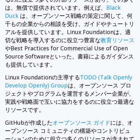
は、無償で提供されています。例えば、
Black
Duck
は、オープンソース戦略の策定に関して、何
千もの企業からの相談を受け、ガイドやチュートリ
アルを提供しています。Linux Foundationは、適
切な戦略を導入するのに役立つ豊富な
教育リソース
やBest Practices for Commercial Use of Open
Source Softwareといった、書籍によるガイダンス
も提供しています。
Linux Foundationの主導する
TODO (Talk Openly
Develop Openly) Group
は、オープンソース プロ
ジェクトやプログラムを運営するメンバー企業が、
実践や戦略面で互いに協力をするのに役立つ最適な
リソースです。
GitHubが作成した
オープンソース ガイド
には、オ
ープンソース コミュニティの構築やコントリビュ
ーションのために役立つ多くのリソースが含まれて