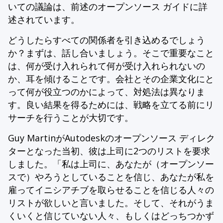
いての議論は、前述のオープンソース ガイドに詳
述されています。
どうしたらすべての関係者を引き込めるでしょう
か？まずは、話し合いましょう。そこで重要なこと
は、何が受け入れられて何が受け入れられないの
か、耳を傾けることです。会社とその企業文化にと
って何が役立つのかによって、対処法は異なりま
す。良い結果を得るためには、戦略を立てる前にリ
サーチを行うことが大切です。
Guy MartinがAutodeskのオープンソース ディレク
ターとなった当初、彼は上司に2つのリストを要求
しました。「私は上司に、あなたが（オープンソー
スで）やろうとしていることを信じ、あなたが私を
雇ってイニシアチブを取らせることを信じる人々の
リストが欲しいと言いました。そして、それがうま
くいくと信じていない人々、もしくはどっちつかず