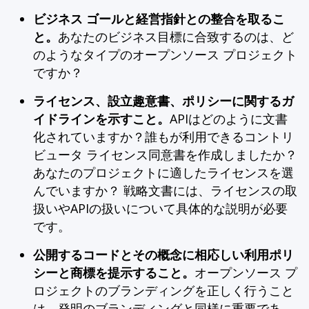
ビジネス
ゴールと経営指針との整合を取るこ
と。
あなたのビジネス目標に合致するのは、ど
のようなタイプのオープンソース プロジェクト
ですか？
ライセンス、設立趣意書、ポリシーに関するガ
イドラインを示すこと。
APIはどのように文書
化されていますか？誰もが利用できるコントリ
ビュータ ライセンス同意書を作成しましたか？
あなたのプロジェクトに適したライセンスを選
んでいますか？ 戦略文書には、ライセンスの取
扱いやAPIの扱いについて具体的な説明が必要
です。
公開するコードとその概念に相応しい利用
ポリ
シー
と商標を提示すること。
オープンソース プ
ロジェクトのブランディングを正しく行うこと
は、発明のブランディングと同様に重要であ