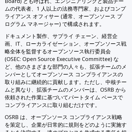
Board) とも呼ばれ、エンジニアリングと製品チー
ムの代表者、1 人以上の法務専門家、およびコンプ
ライアンス オフィサー (通常、オープンソース プ
ログラム マネージャー) で構成されます。
ドキュメント製作、サプライ チェーン、経営企
画、IT、ローカライゼーション、オープンソース戦
略全体を監督するオープンソース執行委員会
(OSEC: Open Source Executive Committee) な
ど、他のさまざまな部門の人々も、拡張チームのメ
ンバーとしてオープンソース コンプライアンスの
取り組みに継続的に貢献します。ただし、中核チー
ムと異なり、拡張チームのメンバーは、OSRB から
依頼された作業に基づいてパートタイム ベースで
コンプライアンスに取り組むだけです。
OSRB は、オープンソース コンプライアンス戦略
を策定し、企業が日常的に規則をどのように実施す