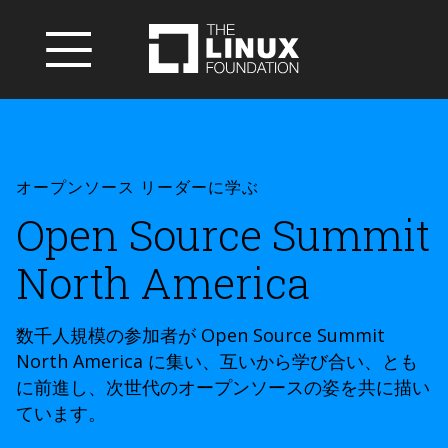
オープンソース リーダーに学ぶ
Open Source Summit
North America
数千人規模の参加者が Open Source Summit
North America に集い、互いから学び合い、とも
に前進し、次世代のオープンソースの姿を共に描い
ています。