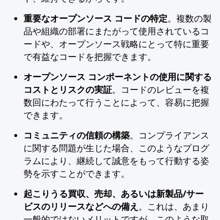
重要なオープンソース コードの特定
。複数の製
品や組織の部署にまたがって使用されているコ
ードや、オープンソース戦略にとって特に重要
で有益なコードを把握できます。
オープンソース コンポーネントの使用に関する
コストとリスクの実証
。コードのレビューを複
数回にわたって行うことによって、容易に把握
できます。
コミュニティの信頼の構築
。コンプライアンス
に関する問題が生じた場合、このようなプログ
ラムにより、継続して誠意をもって行動する姿
勢を示すことができます。
起こりうる買収、売却、あるいは新製品/サー
ビスのリリースなどへの備え
。これは、あまり
一般的ではないメリットですが、このような取