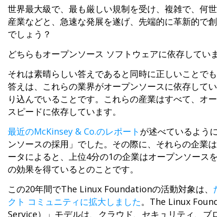
世界最大級で、最も厳しい規制を受け、複雑で、何世
産業などと、急速な発展を遂げ、先端的に革新的で創
でしょう？
どちらもオープンソース ソフトウェアに依存してい
それは素晴らしい答えであると同時に正しいことでも
答えは、これらの業界がオープンソースに依存してい
り込んでいることです。これらの産業はすべて、オー
スピードに依存しています。
最近のMcKinsey & Co.のレポート
が述べているように
ンソースの採用」でした。その際に、それらの企業は
ータによると、上位4分の1の企業はオープンソース
の効果を得ているとのことです。
この20年間でThe Linux Foundationの活動対象は、
クト コミュニティに拡大しました
。The Linux F
Service）」モデルは、クラウド、セキュリティ