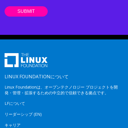
LINUX FOUNDATIONについて
Linux Foundationは、オープンテクノロジー プロジェクトを開
発・管理・拡張するための中立的で信頼できる拠点です。
LFについて
リーダーシップ (EN)
キャリア