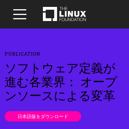
PUBLICATION
ソフトウェア定義が
進む各業界： オープ
ンソースによる変革
日本語版をダウンロード