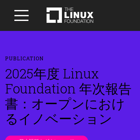
PUBLICATION
2025年度 Linux
Foundation 年次報告
書：オープンにおけ
るイノベーション