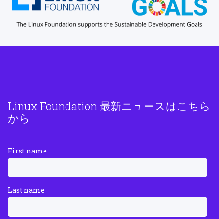
Linux Foundation 最新ニュースはこちら
から
First name
Last name