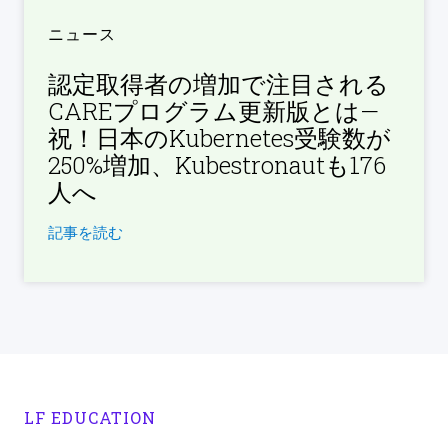
ニュース
認定取得者の増加で注目される
CAREプログラム更新版とは—
祝！日本のKubernetes受験数が
250%増加、Kubestronautも176
人へ
記事を読む
LF EDUCATION