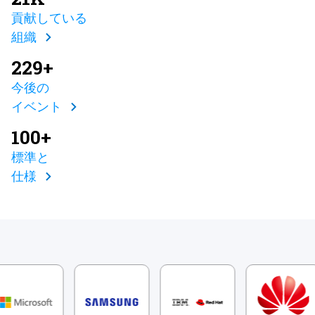
貢献している
組織
229+
今後の
イベント
100+
標準と
仕様