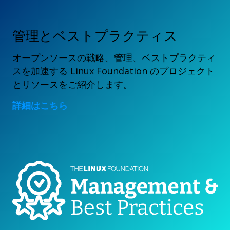
管理とベストプラクティス
オープンソースの戦略、管理、ベストプラクティ
スを加速する Linux Foundation のプロジェクト
とリソースをご紹介します。
詳細はこちら