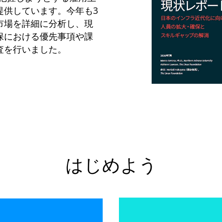
提供しています。今年も3
市場を詳細に分析し、現
保における優先事項や課
査を行いました。
はじめよう