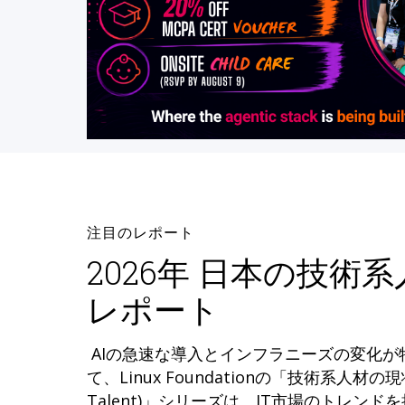
注目のレポート
2026年 日本の技術
レポート
AIの急速な導入とインフラニーズの変化
て、Linux Foundationの「技術系人材の現状 (
Talent)」シリーズは、IT市場のトレン