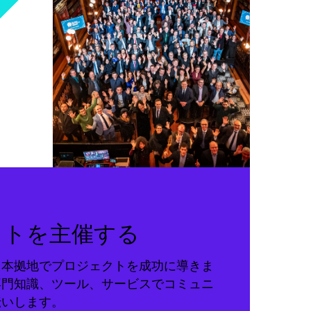
クトを主催する
る本拠地でプロジェクトを成功に導きま
専門知識、ツール、サービスでコミュニ
伝いします。