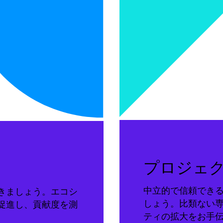
プロジェ
中立的で信頼でき
きましょう。エコシ
しょう。比類ない
促進し、貢献度を測
ティの拡大をお手