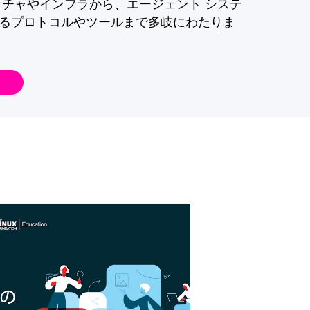
クチャやインフラから、エージェント システ
るプロトコルやツールまで多岐にわたりま