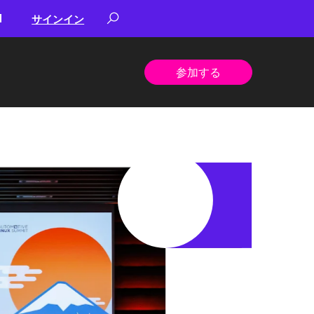
サインイン
参加する