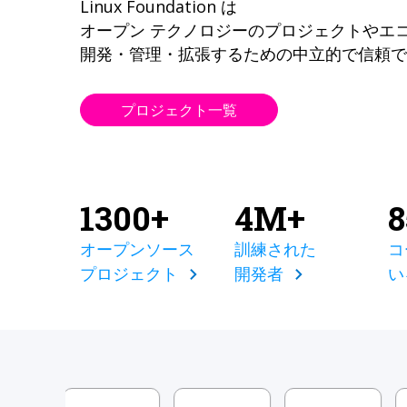
Linux Foundation は
オープン テクノロジーのプロジェクトやエ
開発・管理・拡張するための中立的で信頼で
プロジェクト一覧
1300+
4M+
オープンソース
訓練された
コ
プロジェクト
開発者
い