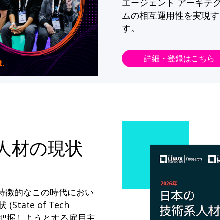
エージェント アーキテ
ムの相互運用性を実現す
す。
詳細・登録はこちら
系人材の現状
が特徴的なこの時代におい
State of Tech
ドを把握しようとする雇用主