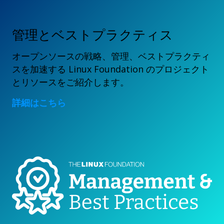
管理とベストプラクティス
オープンソースの戦略、管理、ベストプラクティ
スを加速する Linux Foundation のプロジェクト
とリソースをご紹介します。
詳細はこちら