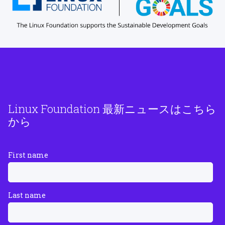
Linux Foundation 最新ニュースはこちら
から
First name
Last name