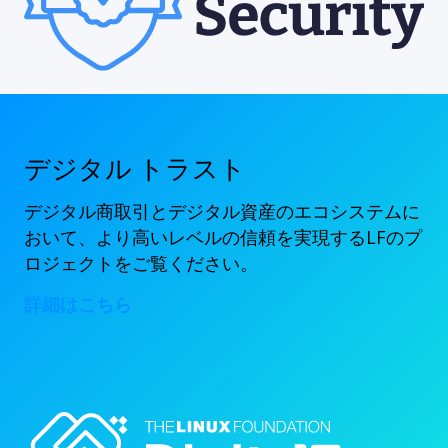
デジタル トラスト
デジタル商取引とデジタル資産のエコシステムに
おいて、より高いレベルの信頼を実現するLFのプ
ロジェクトをご覧ください。
詳細はこちら