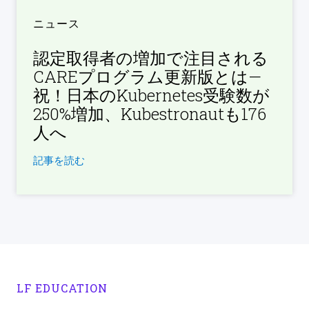
ニュース
認定取得者の増加で注目される
CAREプログラム更新版とは—
祝！日本のKubernetes受験数が
250%増加、Kubestronautも176
人へ
記事を読む
LF EDUCATION