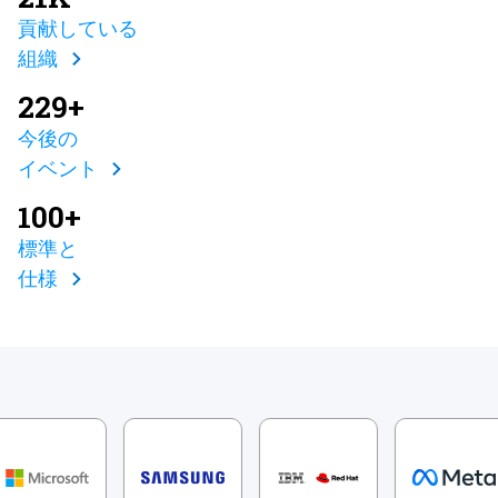
貢献している
組織
229+
今後の
イベント
100+
標準と
仕様