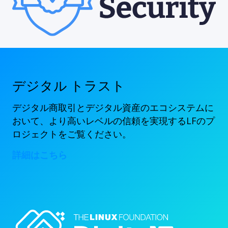
デジタル トラスト
デジタル商取引とデジタル資産のエコシステムに
おいて、より高いレベルの信頼を実現するLFのプ
ロジェクトをご覧ください。
詳細はこちら