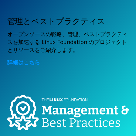
管理とベストプラクティス
オープンソースの戦略、管理、ベストプラクティ
スを加速する Linux Foundation のプロジェクト
とリソースをご紹介します。
詳細はこちら