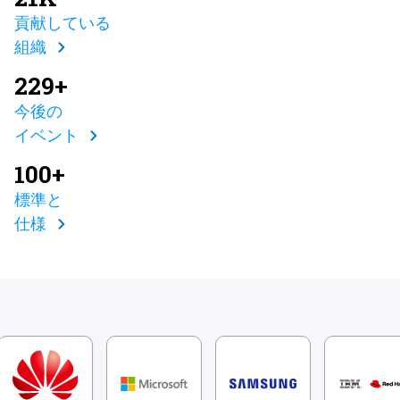
貢献している
組織
229+
今後の
イベント
100+
標準と
仕様