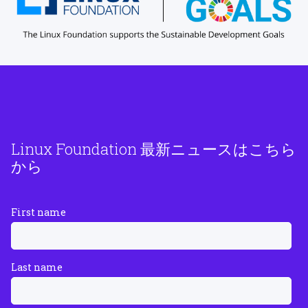
Linux Foundation 最新ニュースはこちら
から
First name
Last name