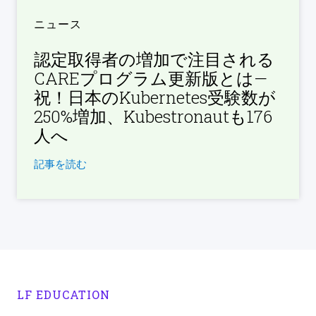
ニュース
認定取得者の増加で注目される
CAREプログラム更新版とは—
祝！日本のKubernetes受験数が
250%増加、Kubestronautも176
人へ
記事を読む
LF EDUCATION