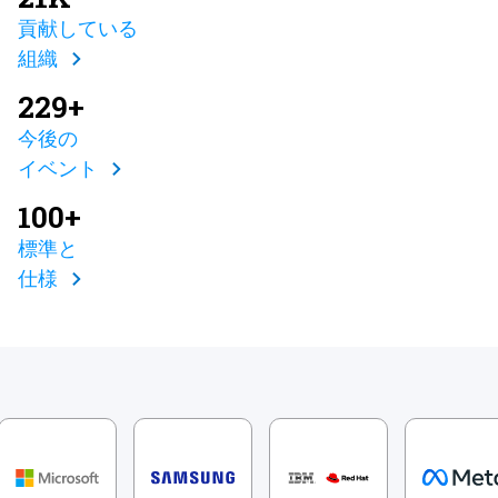
貢献している
組織
229+
今後の
イベント
100+
標準と
仕様