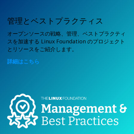
管理とベストプラクティス
オープンソースの戦略、管理、ベストプラクティ
スを加速する Linux Foundation のプロジェクト
とリソースをご紹介します。
詳細はこちら