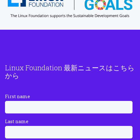
Linux Foundation 最新ニュースはこちら
から
First name
Last name