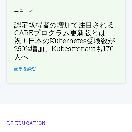
ニュース
認定取得者の増加で注目される
CAREプログラム更新版とは—
祝！日本のKubernetes受験数が
250%増加、Kubestronautも176
人へ
記事を読む
LF EDUCATION