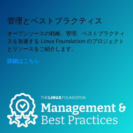
管理とベストプラクティス
オープンソースの戦略、管理、ベストプラクティ
スを加速する Linux Foundation のプロジェクト
とリソースをご紹介します。
詳細はこちら