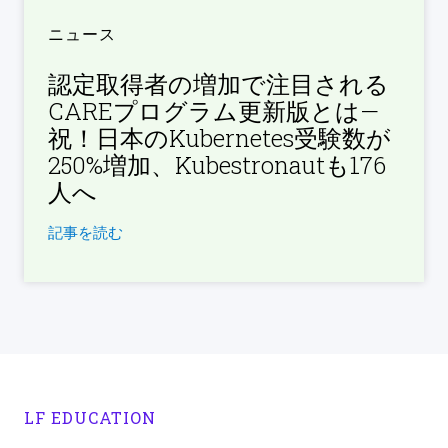
ニュース
認定取得者の増加で注目される
CAREプログラム更新版とは—
祝！日本のKubernetes受験数が
250%増加、Kubestronautも176
人へ
記事を読む
LF EDUCATION