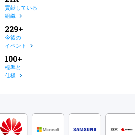
貢献している
組織
229+
今後の
イベント
100+
標準と
仕様