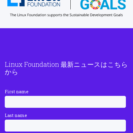
Linux Foundation 最新ニュースはこちら
から
First name
Last name