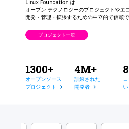
Linux Foundation は
オープン テクノロジーのプロジェクトやエ
開発・管理・拡張するための中立的で信頼で
プロジェクト一覧
1300+
4M+
オープンソース
訓練された
コ
プロジェクト
開発者
い