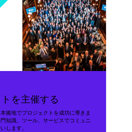
クトを主催する
る本拠地でプロジェクトを成功に導きま
専門知識、ツール、サービスでコミュニ
伝いします。