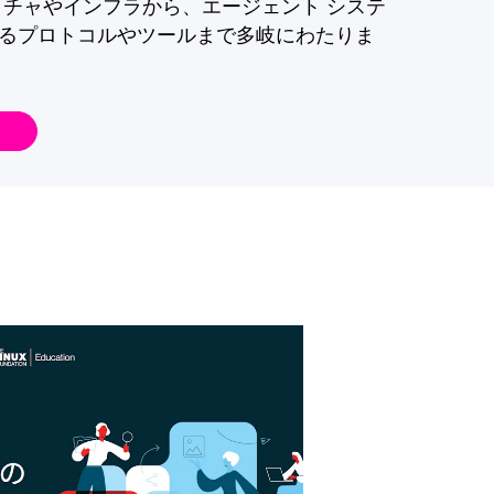
クチャやインフラから、エージェント システ
るプロトコルやツールまで多岐にわたりま