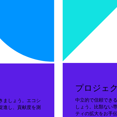
プロジェ
中立的で信頼でき
きましょう。エコシ
しょう。比類ない
促進し、貢献度を測
ティの拡大をお手