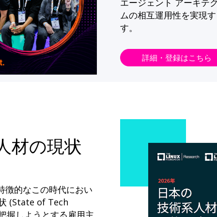
エージェント アーキテ
ムの相互運用性を実現す
す。
詳細・登録はこちら
系人材の現状
が特徴的なこの時代におい
State of Tech
ドを把握しようとする雇用主