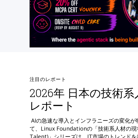
注目のレポート
2026年 日本の技術
レポート
AIの急速な導入とインフラニーズの変化
て、Linux Foundationの「技術系人材の現状 (
Talent)」シリーズは、IT市場のトレン