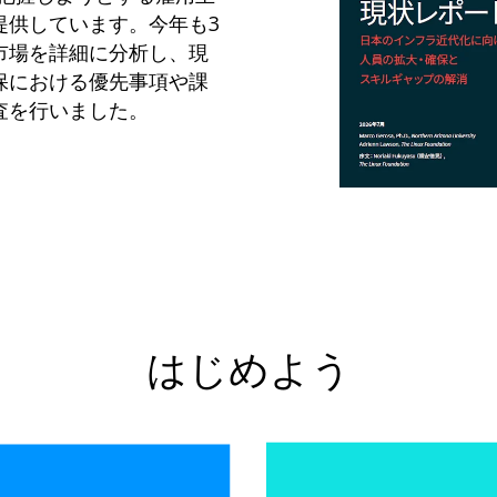
提供しています。今年も3
市場を詳細に分析し、現
保における優先事項や課
査を行いました。
はじめよう