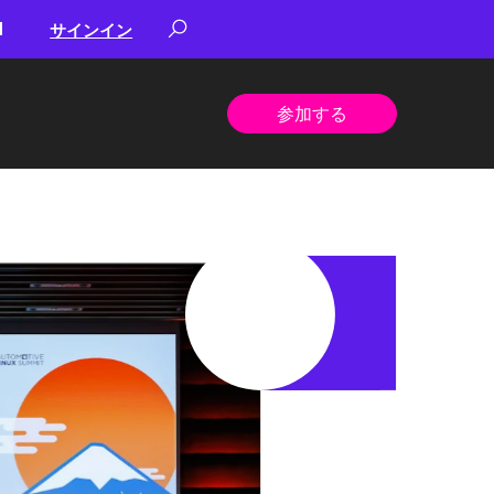
サインイン
参加する