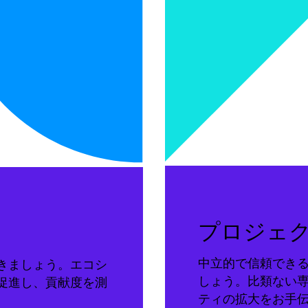
プロジェ
中立的で信頼でき
きましょう。エコシ
しょう。比類ない
促進し、貢献度を測
ティの拡大をお手