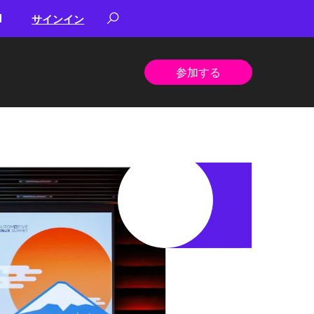
サインイン
参加する