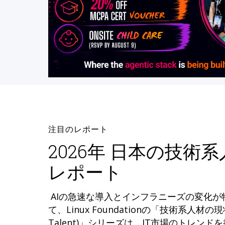
注目のレポート
2026年 日本の技術
レポート
AIの急速な導入とインフラニーズの変化
て、Linux Foundationの「技術系人材の現状 (
Talent)」シリーズは、IT市場のトレン