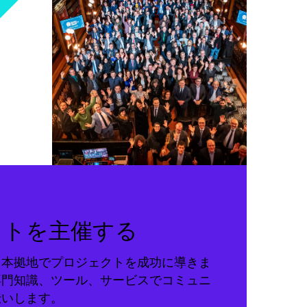
クトを主催する
る本拠地でプロジェクトを成功に導きま
専門知識、ツール、サービスでコミュニ
伝いします。