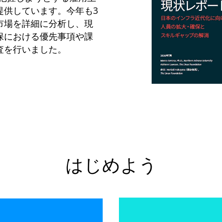
提供しています。今年も3
市場を詳細に分析し、現
保における優先事項や課
査を行いました。
はじめよう