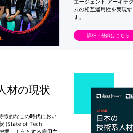
エージェント アーキテ
ムの相互運用性を実現す
す。
詳細・登録はこちら
系人材の現状
が特徴的なこの時代におい
State of Tech
ドを把握しようとする雇用主