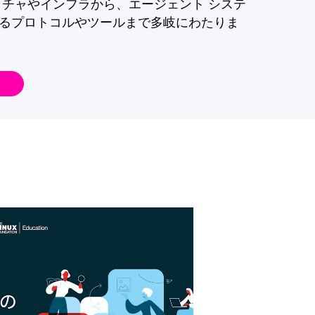
クチャやインフラから、エージェント システ
るプロトコルやツールまで多岐にわたりま