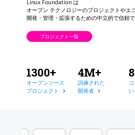
Linux Foundation は
オープン テクノロジーのプロジェクトやエ
開発・管理・拡張するための中立的で信頼で
プロジェクト一覧
1300+
4M+
オープンソース
訓練された
コ
プロジェクト
開発者
い