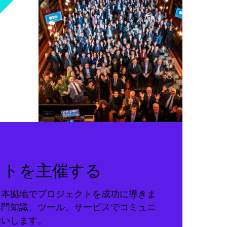
クトを主催する
る本拠地でプロジェクトを成功に導きま
専門知識、ツール、サービスでコミュニ
伝いします。