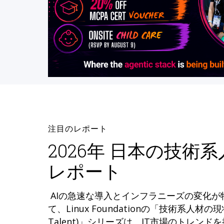
注目のレポート
2026年 日本の技術
レポート
AIの急速な導入とインフラニーズの変化
て、Linux Foundationの「技術系人材の現状 (
Talent)」シリーズは、IT市場のトレン