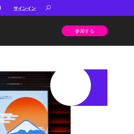
サインイン
参加する