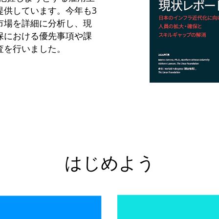
提供しています。今年も3
市場を詳細に分析し、現
保における優先事項や課
査を行いました。
はじめよう