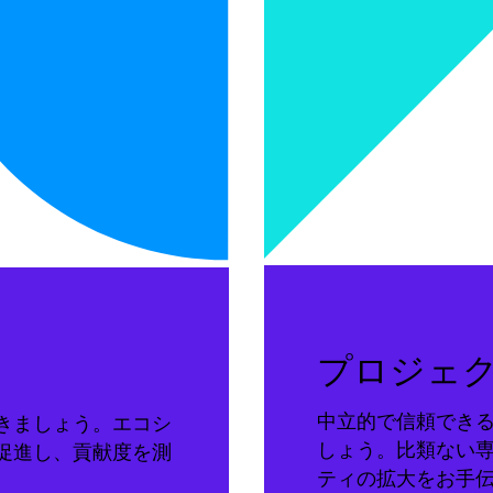
プロジェ
中立的で信頼でき
きましょう。エコシ
しょう。比類ない
促進し、貢献度を測
ティの拡大をお手