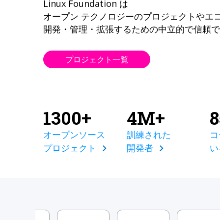
Linux Foundation は
オープン テクノロジーのプロジェクトやエ
開発・管理・拡張するための中立的で信頼で
プロジェクト一覧
1300+
4M+
オープンソース
訓練された
コ
プロジェクト
開発者
い