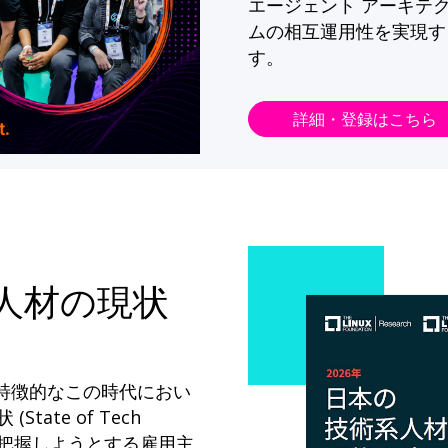
エージェント アーキテ
ムの相互運用性を実現す
す。
詳細・登録はこちら
系人材の現状
が特徴的なこの時代におい
State of Tech
ドを把握しようとする雇用主