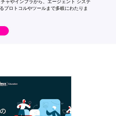
クチャやインフラから、エージェント システ
るプロトコルやツールまで多岐にわたりま