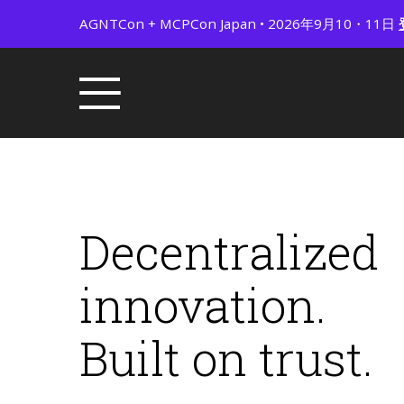
AGNTCon + MCPCon Japan • 2026年9月10・11日
Decentralized
innovation.
Built on trust.