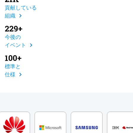
貢献している
組織
229+
今後の
イベント
100+
標準と
仕様