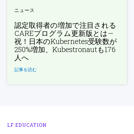
ニュース
認定取得者の増加で注目される
CAREプログラム更新版とは—
祝！日本のKubernetes受験数が
250%増加、Kubestronautも176
人へ
記事を読む
LF EDUCATION