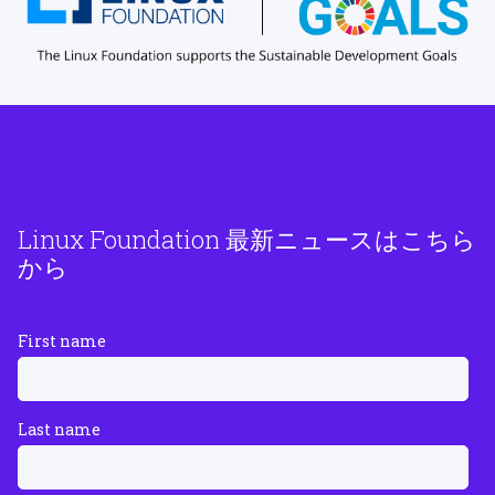
Linux Foundation 最新ニュースはこちら
から
First name
Last name