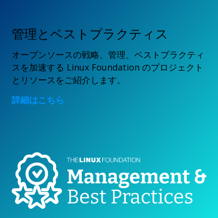
管理とベストプラクティス
オープンソースの戦略、管理、ベストプラクティ
スを加速する Linux Foundation のプロジェクト
とリソースをご紹介します。
詳細はこちら