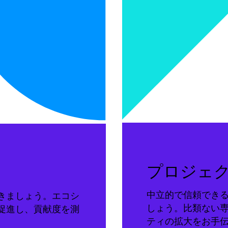
プロジェ
中立的で信頼でき
きましょう。エコシ
しょう。比類ない
促進し、貢献度を測
ティの拡大をお手