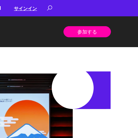
サインイン
参加する