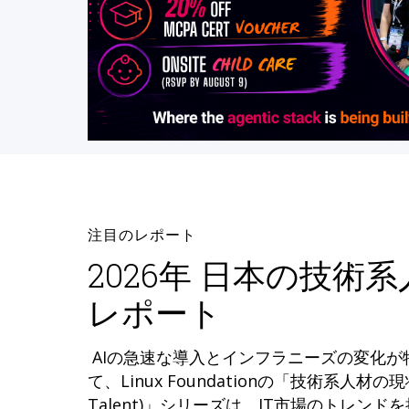
注目のレポート
2026年 日本の技術
レポート
AIの急速な導入とインフラニーズの変化
て、Linux Foundationの「技術系人材の現状 (
Talent)」シリーズは、IT市場のトレン