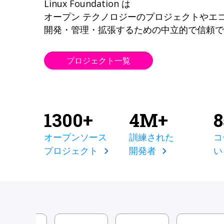
Linux Foundation は
オープン テクノロジーのプロジェクトやエ
開発・管理・拡張するための中立的で信頼で
プロジェクト一覧
1300+
4M+
オープンソース
訓練された
コ
プロジェクト
開発者
い