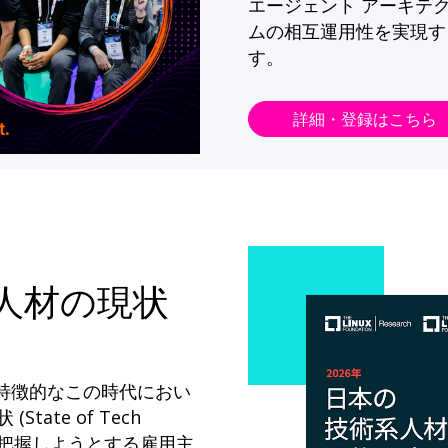
エージェント アーキテ
ムの相互運用性を実現す
す。
詳細・登録はこちら
系人材の現状
が特徴的なこの時代におい
State of Tech
ドを把握しようとする雇用主