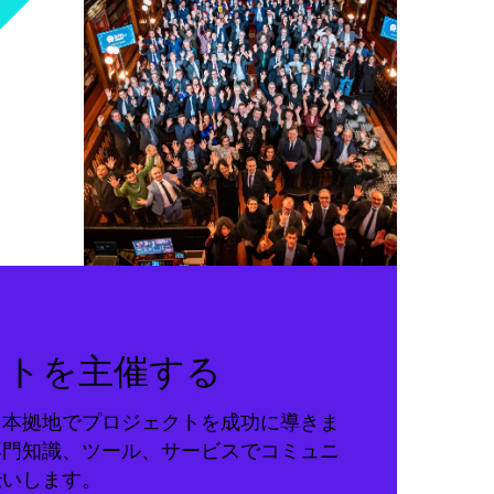
クトを主催する
る本拠地でプロジェクトを成功に導きま
専門知識、ツール、サービスでコミュニ
伝いします。