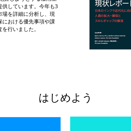
提供しています。今年も3
市場を詳細に分析し、現
保における優先事項や課
査を行いました。
はじめよう