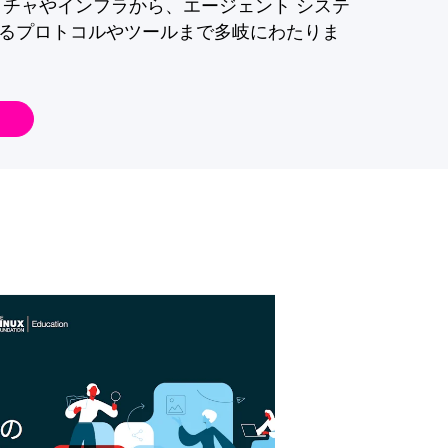
クチャやインフラから、エージェント システ
るプロトコルやツールまで多岐にわたりま