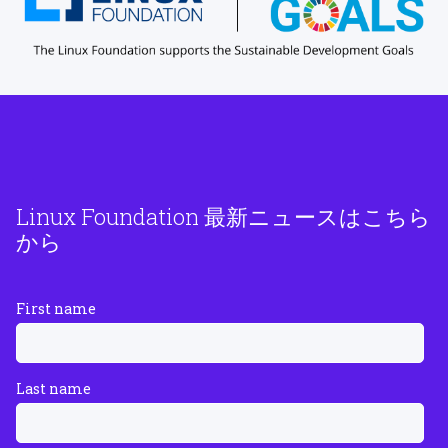
Linux Foundation 最新ニュースはこちら
から
First name
Last name