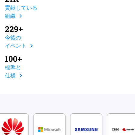
貢献している
組織
229+
今後の
イベント
100+
標準と
仕様