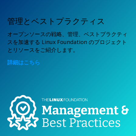
管理とベストプラクティス
オープンソースの戦略、管理、ベストプラクティ
スを加速する Linux Foundation のプロジェクト
とリソースをご紹介します。
詳細はこちら