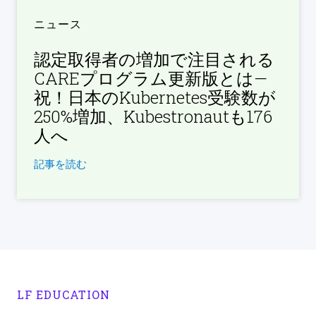
ニュース
認定取得者の増加で注目される
CAREプログラム更新版とは—
祝！日本のKubernetes受験数が
250%増加、Kubestronautも176
人へ
記事を読む
LF EDUCATION