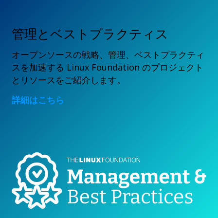
管理とベストプラクティス
オープンソースの戦略、管理、ベストプラクティ
スを加速する Linux Foundation のプロジェクト
とリソースをご紹介します。
詳細はこちら