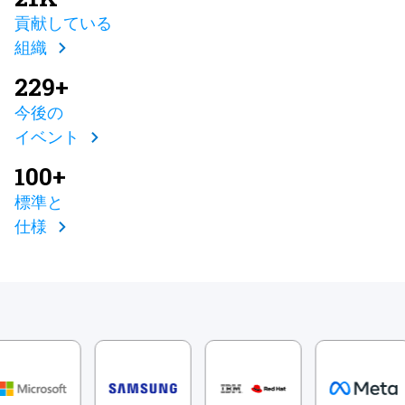
貢献している
組織
229+
今後の
イベント
100+
標準と
仕様