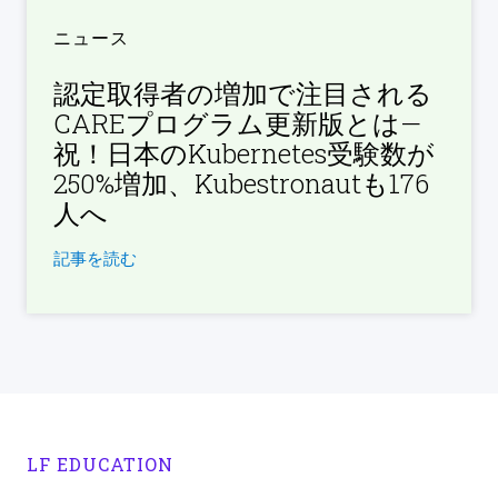
ニュース
認定取得者の増加で注目される
CAREプログラム更新版とは—
祝！日本のKubernetes受験数が
250%増加、Kubestronautも176
人へ
記事を読む
LF EDUCATION