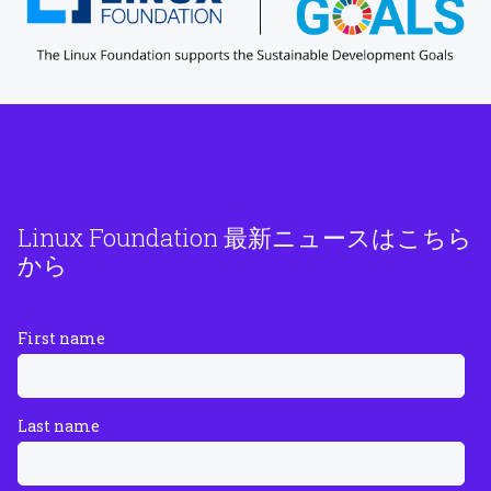
Linux Foundation 最新ニュースはこちら
から
First name
Last name