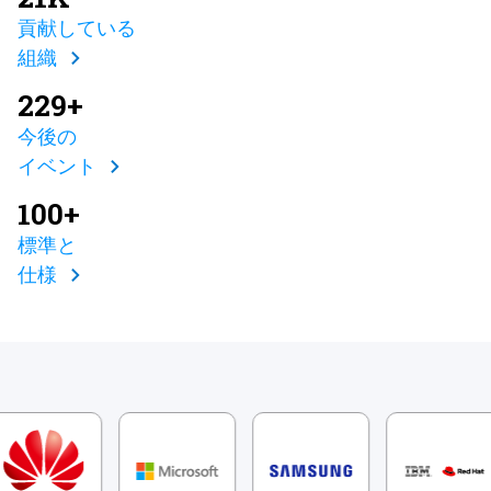
貢献している
組織
229+
今後の
イベント
100+
標準と
仕様