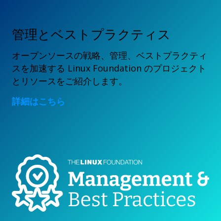
管理とベストプラクティス
オープンソースの戦略、管理、ベストプラクティ
スを加速する Linux Foundation のプロジェクト
とリソースをご紹介します。
詳細はこちら