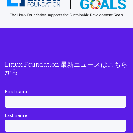
Linux Foundation 最新ニュースはこちら
から
First name
Last name