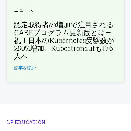
ニュース
認定取得者の増加で注目される
CAREプログラム更新版とは—
祝！日本のKubernetes受験数が
250%増加、Kubestronautも176
人へ
記事を読む
LF EDUCATION