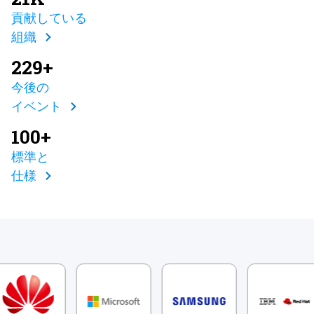
貢献している
組織
229+
今後の
イベント
100+
標準と
仕様