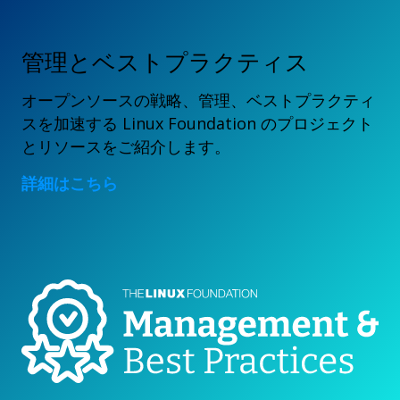
管理とベストプラクティス
オープンソースの戦略、管理、ベストプラクティ
スを加速する Linux Foundation のプロジェクト
とリソースをご紹介します。
詳細はこちら