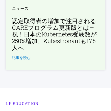
ニュース
認定取得者の増加で注目される
CAREプログラム更新版とは—
祝！日本のKubernetes受験数が
250%増加、Kubestronautも176
人へ
記事を読む
LF EDUCATION