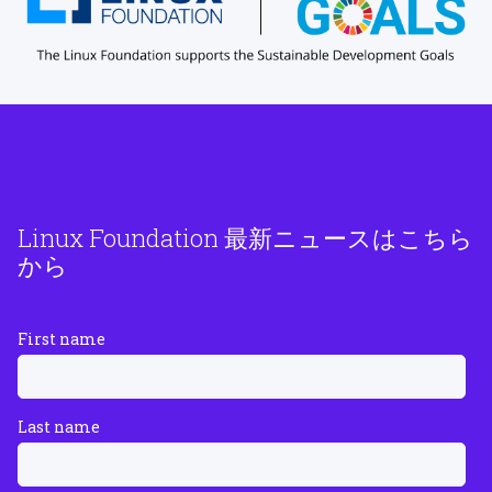
Linux Foundation 最新ニュースはこちら
から
First name
Last name