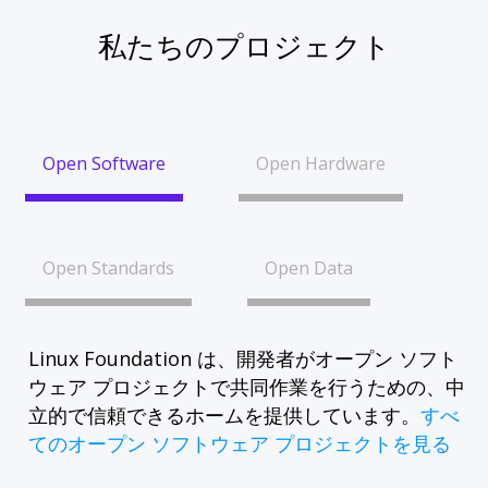
私たちのプロジェクト
Open Software
Open Hardware
Open Standards
Open Data
Linux Foundation は、開発者がオープン ソフト
ウェア プロジェクトで共同作業を行うための、中
立的で信頼できるホームを提供しています。
すべ
てのオープン ソフトウェア プロジェクトを見る