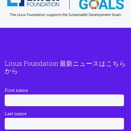
Linux Foundation 最新ニュースはこちら
から
First name
Last name