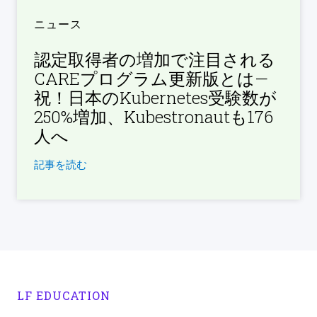
ニュース
認定取得者の増加で注目される
CAREプログラム更新版とは—
祝！日本のKubernetes受験数が
250%増加、Kubestronautも176
人へ
記事を読む
LF EDUCATION