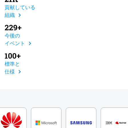
貢献している
組織
229+
今後の
イベント
100+
標準と
仕様