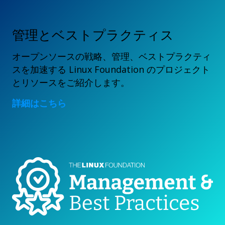
管理とベストプラクティス
オープンソースの戦略、管理、ベストプラクティ
スを加速する Linux Foundation のプロジェクト
とリソースをご紹介します。
詳細はこちら