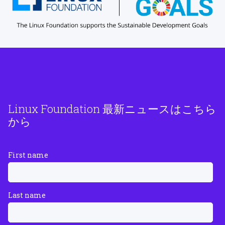
Linux Foundation 最新ニュースはこちら
から
First name
Last name