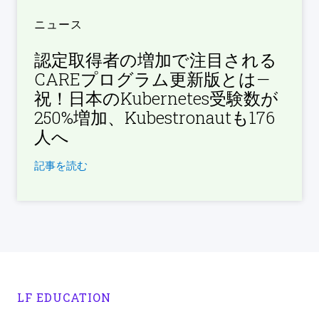
ニュース
認定取得者の増加で注目される
CAREプログラム更新版とは—
祝！日本のKubernetes受験数が
250%増加、Kubestronautも176
人へ
記事を読む
LF EDUCATION