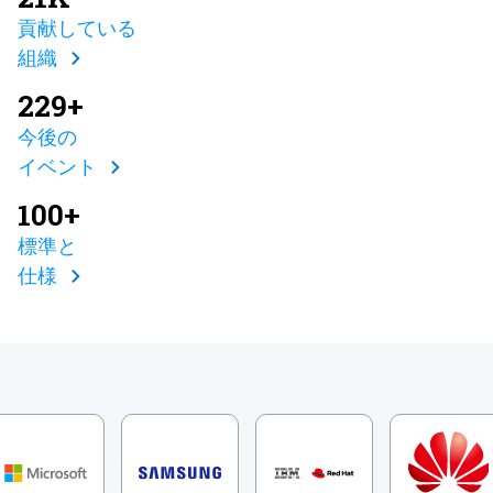
貢献している
組織
229+
今後の
イベント
100+
標準と
仕様