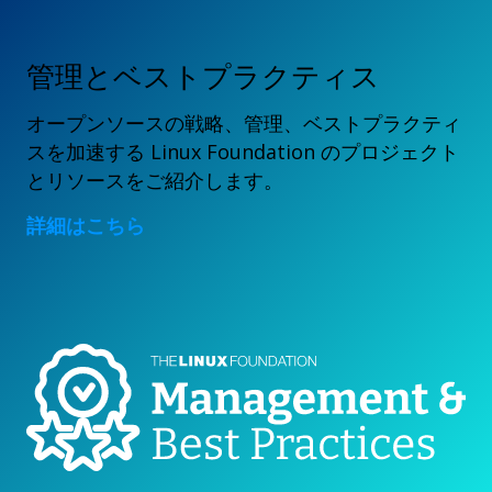
管理とベストプラクティス
オープンソースの戦略、管理、ベストプラクティ
スを加速する Linux Foundation のプロジェクト
とリソースをご紹介します。
詳細はこちら