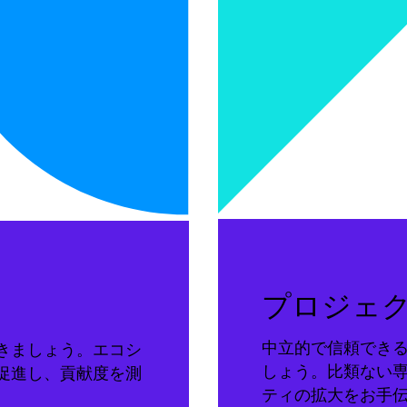
プロジェ
中立的で信頼でき
きましょう。エコシ
しょう。比類ない
促進し、貢献度を測
ティの拡大をお手