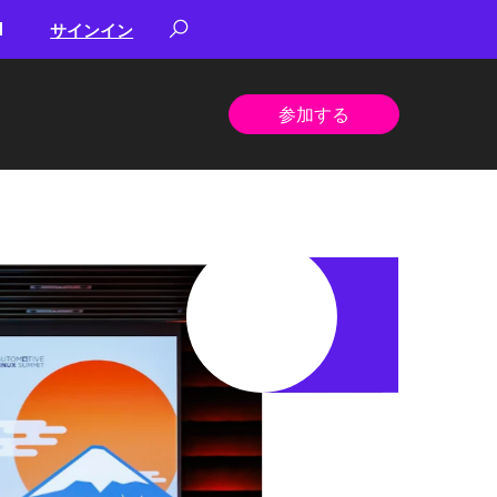
サインイン
参加する