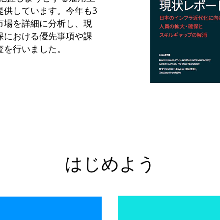
提供しています。今年も3
市場を詳細に分析し、現
保における優先事項や課
査を行いました。
はじめよう