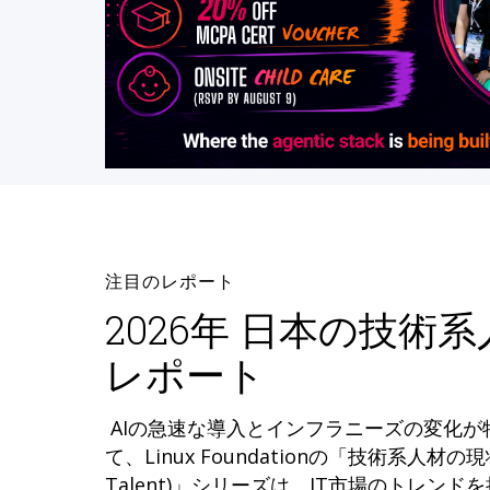
注目のレポート
2026年 日本の技術
レポート
AIの急速な導入とインフラニーズの変化
て、Linux Foundationの「技術系人材の現状 (
Talent)」シリーズは、IT市場のトレン