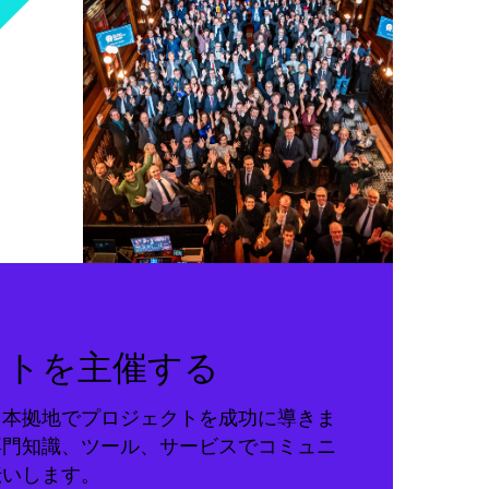
クトを主催する
る本拠地でプロジェクトを成功に導きま
専門知識、ツール、サービスでコミュニ
伝いします。