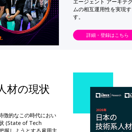
エージェント アーキテ
ムの相互運用性を実現す
す。
詳細・登録はこちら
系人材の現状
が特徴的なこの時代におい
State of Tech
ドを把握しようとする雇用主