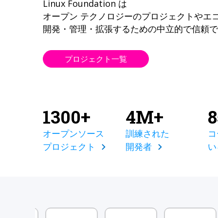
Linux Foundation は
オープン テクノロジーのプロジェクトやエ
開発・管理・拡張するための中立的で信頼で
プロジェクト一覧
1300+
4M+
オープンソース
訓練された
コ
プロジェクト
開発者
い