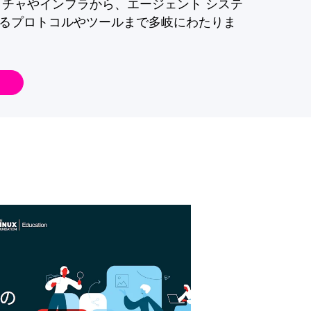
クチャやインフラから、エージェント システ
るプロトコルやツールまで多岐にわたりま