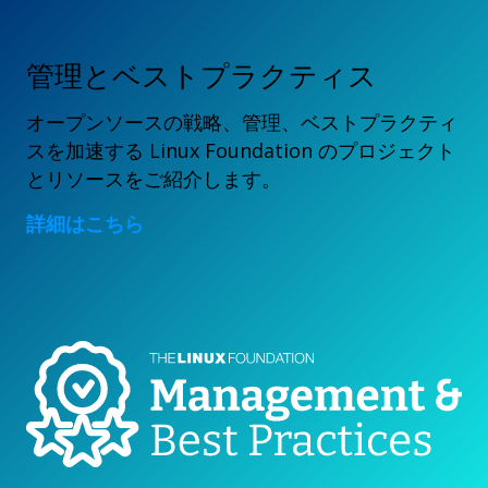
管理とベストプラクティス
オープンソースの戦略、管理、ベストプラクティ
スを加速する Linux Foundation のプロジェクト
とリソースをご紹介します。
詳細はこちら