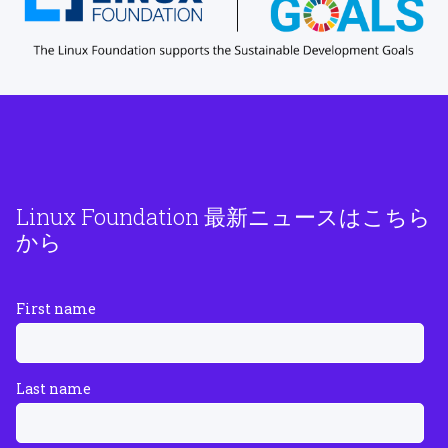
Linux Foundation 最新ニュースはこちら
から
First name
Last name