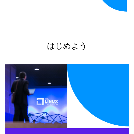
はじめよう