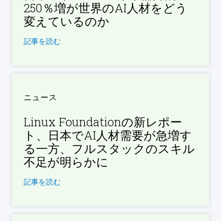
250％増が世界のAI人材をどう
変えているのか
記事を読む
ニュース
Linux Foundationの新レポー
ト、日本でAI人材需要が急増す
る一方、フルスタックのスキル
不足が明らかに
記事を読む