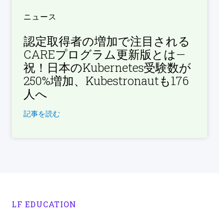
ニュース
認定取得者の増加で注目される
CAREプログラム更新版とは—
祝！日本のKubernetes受験数が
250%増加、Kubestronautも176
人へ
記事を読む
LF EDUCATION