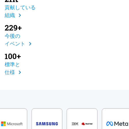
貢献している
組織
229+
今後の
イベント
100+
標準と
仕様