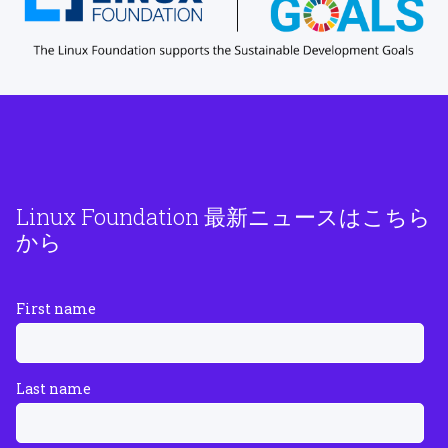
Linux Foundation 最新ニュースはこちら
から
First name
Last name