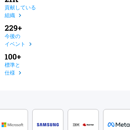
貢献している
組織
229+
今後の
イベント
100+
標準と
仕様