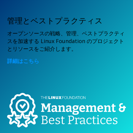
管理とベストプラクティス
オープンソースの戦略、管理、ベストプラクティ
スを加速する Linux Foundation のプロジェクト
とリソースをご紹介します。
詳細はこちら