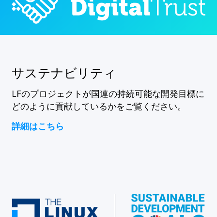
サステナビリティ
LFのプロジェクトが国連の持続可能な開発目標に
どのように貢献しているかをご覧ください。
詳細はこちら