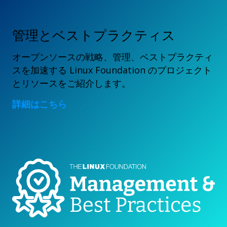
管理とベストプラクティス
オープンソースの戦略、管理、ベストプラクティ
スを加速する Linux Foundation のプロジェクト
とリソースをご紹介します。
詳細はこちら