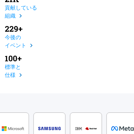
貢献している
組織
229+
今後の
イベント
100+
標準と
仕様