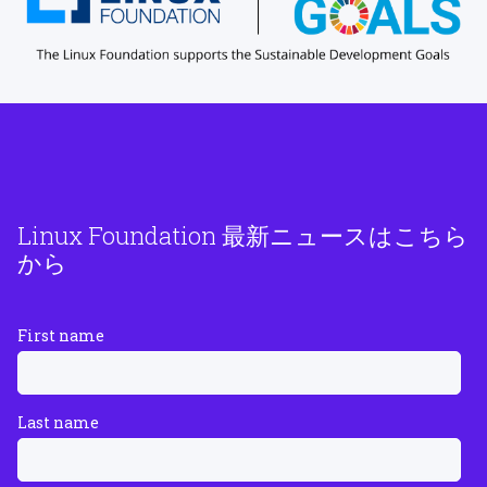
Linux Foundation 最新ニュースはこちら
から
First name
Last name