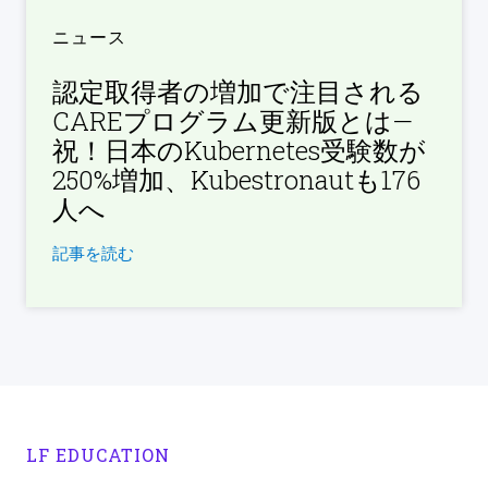
ニュース
認定取得者の増加で注目される
CAREプログラム更新版とは—
祝！日本のKubernetes受験数が
250%増加、Kubestronautも176
人へ
記事を読む
LF EDUCATION