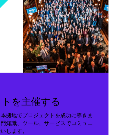
クトを主催する
る本拠地でプロジェクトを成功に導きま
専門知識、ツール、サービスでコミュニ
伝いします。