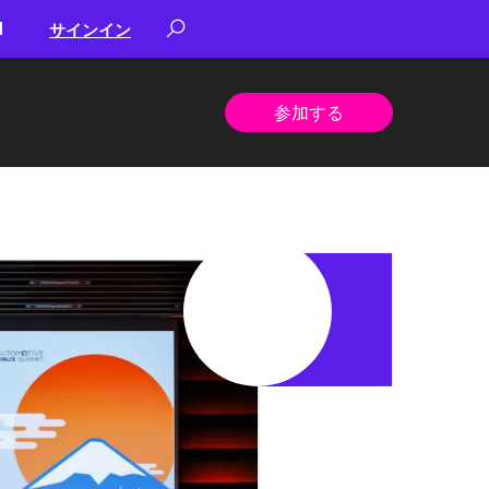
サインイン
参加する