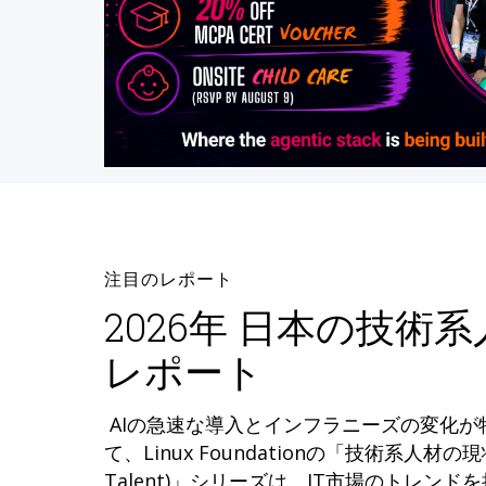
注目のレポート
2026年 日本の技術
レポート
AIの急速な導入とインフラニーズの変化
て、Linux Foundationの「技術系人材の現状 (
Talent)」シリーズは、IT市場のトレン