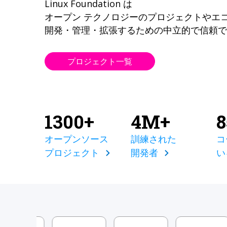
Linux Foundation は
オープン テクノロジーのプロジェクトやエ
開発・管理・拡張するための中立的で信頼で
プロジェクト一覧
1300+
4M+
オープンソース
訓練された
コ
プロジェクト
開発者
い