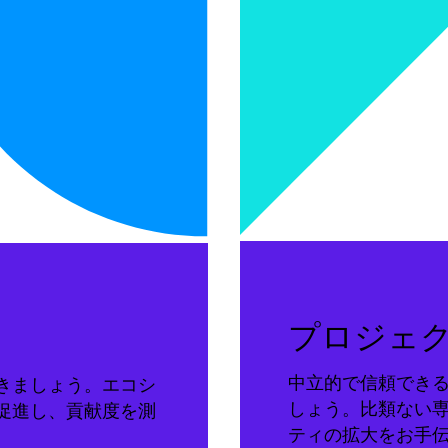
プロジェ
中立的で信頼でき
きましょう。エコシ
しょう。比類ない
促進し、貢献度を測
ティの拡大をお手