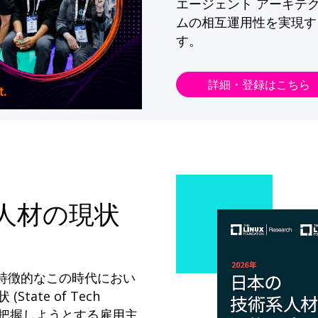
エージェント アーキテ
ムの相互運用性を実現す
す。
詳細・登録はこちら
系人材の現状
が特徴的なこの時代におい
State of Tech
ドを把握しようとする雇用主