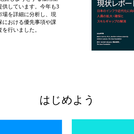
提供しています。今年も3
市場を詳細に分析し、現
保における優先事項や課
査を行いました。
はじめよう