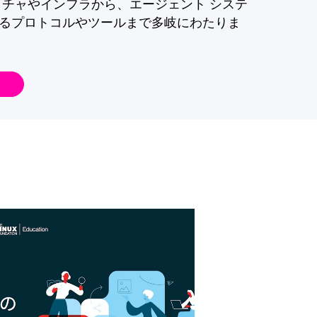
クチャやインフラから、エージェント システ
るプロトコルやツールまで多岐にわたりま