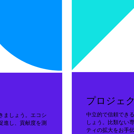
プロジェ
中立的で信頼でき
きましょう。エコシ
しょう。比類ない
促進し、貢献度を測
ティの拡大をお手