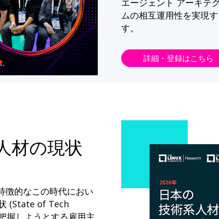
エージェント アーキテ
ムの相互運用性を実現す
す。
詳細・登録はこちら
系人材の現状
が特徴的なこの時代におい
State of Tech
ドを把握しようとする雇用主