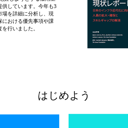
提供しています。今年も3
市場を詳細に分析し、現
保における優先事項や課
査を行いました。
はじめよう