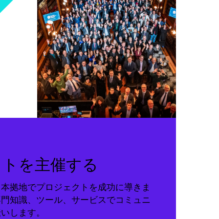
クトを主催する
る本拠地でプロジェクトを成功に導きま
専門知識、ツール、サービスでコミュニ
伝いします。