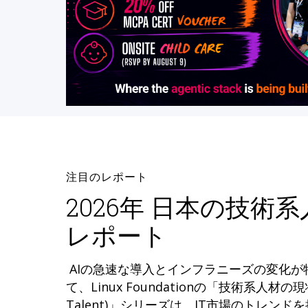
注目のレポート
2026年 日本の技術
レポート
AIの急速な導入とインフラニーズの変化
て、Linux Foundationの「技術系人材の現状 (
Talent)」シリーズは、IT市場のトレン