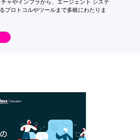
クチャやインフラから、エージェント システ
るプロトコルやツールまで多岐にわたりま