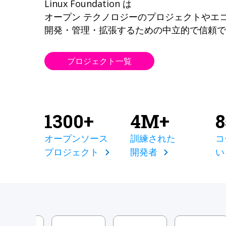
Linux Foundation は
オープン テクノロジーのプロジェクトやエ
開発・管理・拡張するための中立的で信頼で
プロジェクト一覧
1300+
4M+
オープンソース
訓練された
コ
プロジェクト
開発者
い