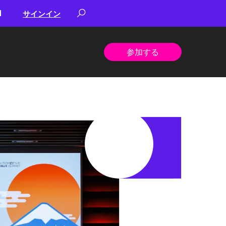
サインイン
参加する