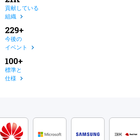
貢献している
組織
229+
今後の
イベント
100+
標準と
仕様