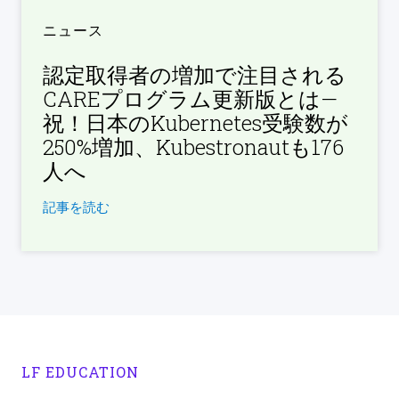
ニュース
認定取得者の増加で注目される
CAREプログラム更新版とは—
祝！日本のKubernetes受験数が
250%増加、Kubestronautも176
人へ
記事を読む
LF EDUCATION