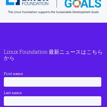
Linux Foundation 最新ニュースはこちら
から
First name
Last name