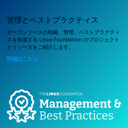
管理とベストプラクティス
オープンソースの戦略、管理、ベストプラクティ
スを加速する Linux Foundation のプロジェクト
とリソースをご紹介します。
詳細はこちら