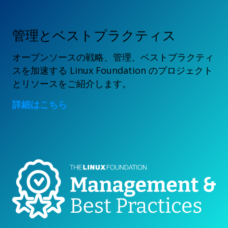
管理とベストプラクティス
オープンソースの戦略、管理、ベストプラクティ
スを加速する Linux Foundation のプロジェクト
とリソースをご紹介します。
詳細はこちら