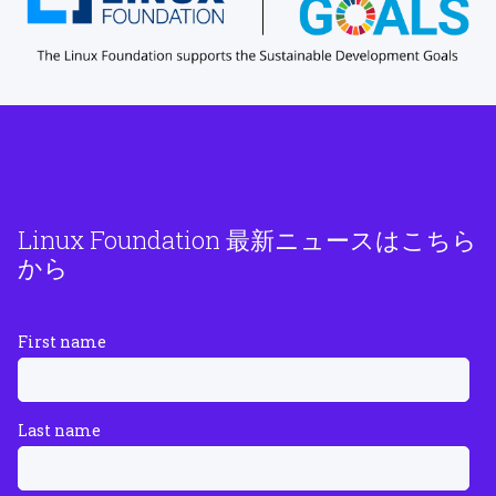
Linux Foundation 最新ニュースはこちら
から
First name
Last name