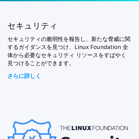
セキュリティ
セキュリティの脆弱性を報告し、新たな脅威に関
するガイダンスを見つけ、Linux Foundation 全
体から必要なセキュリティ リソースをすばやく
見つけることができます。
さらに詳しく