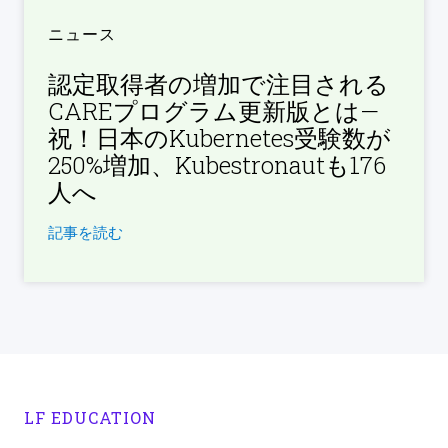
ニュース
認定取得者の増加で注目される
CAREプログラム更新版とは—
祝！日本のKubernetes受験数が
250%増加、Kubestronautも176
人へ
記事を読む
LF EDUCATION