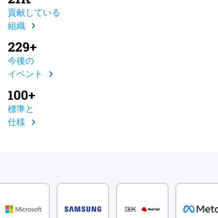
貢献している
組織
229+
今後の
イベント
100+
標準と
仕様