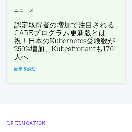
ニュース
認定取得者の増加で注目される
CAREプログラム更新版とは—
祝！日本のKubernetes受験数が
250%増加、Kubestronautも176
人へ
記事を読む
LF EDUCATION