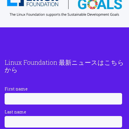
Linux Foundation 最新ニュースはこちら
から
First name
Last name