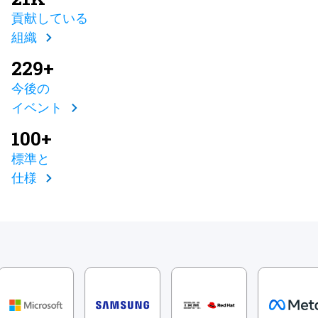
貢献している
組織
229+
今後の
イベント
100+
標準と
仕様