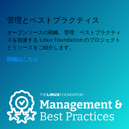
管理とベストプラクティス
オープンソースの戦略、管理、ベストプラクティ
スを加速する Linux Foundation のプロジェクト
とリソースをご紹介します。
詳細はこちら