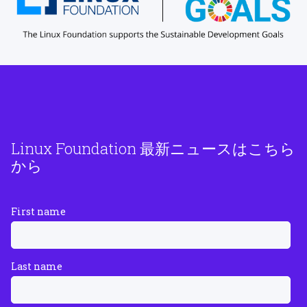
Linux Foundation 最新ニュースはこちら
から
First name
Last name