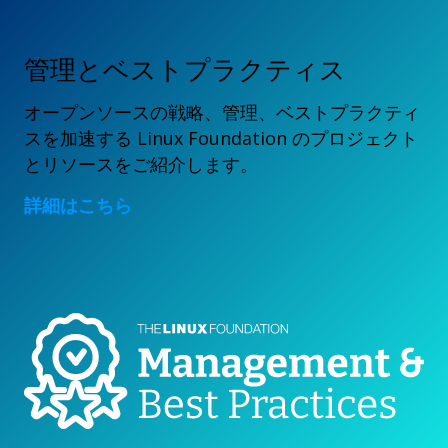
管理とベストプラクティス
オープンソースの戦略、管理、ベストプラクティ
スを加速する Linux Foundation のプロジェクト
とリソースをご紹介します。
詳細はこちら