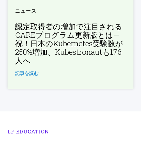
ニュース
認定取得者の増加で注目される
CAREプログラム更新版とは—
祝！日本のKubernetes受験数が
250%増加、Kubestronautも176
人へ
記事を読む
LF EDUCATION