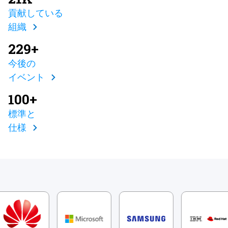
貢献している
組織
229+
今後の
イベント
100+
標準と
仕様