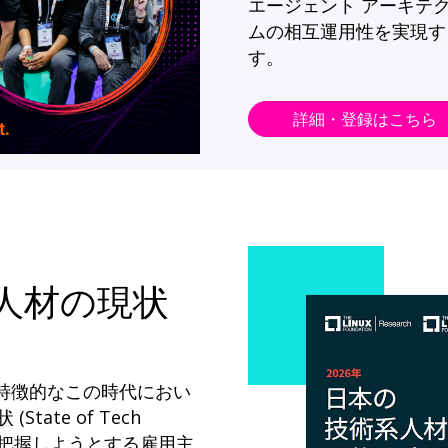
エージェント アーキテ
ムの相互運用性を実現す
す。
詳細・登録はこちら
系人材の現状
が特徴的なこの時代におい
State of Tech
ドを把握しようとする雇用主