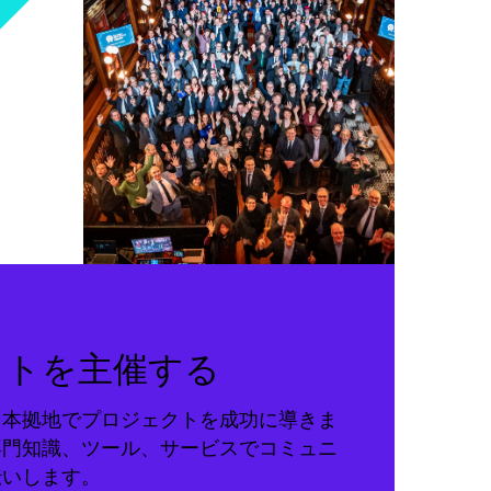
クトを主催する
る本拠地でプロジェクトを成功に導きま
専門知識、ツール、サービスでコミュニ
伝いします。