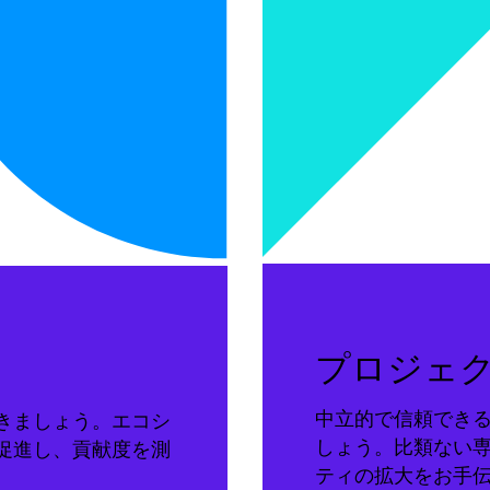
プロジェ
中立的で信頼でき
きましょう。エコシ
しょう。比類ない
促進し、貢献度を測
ティの拡大をお手