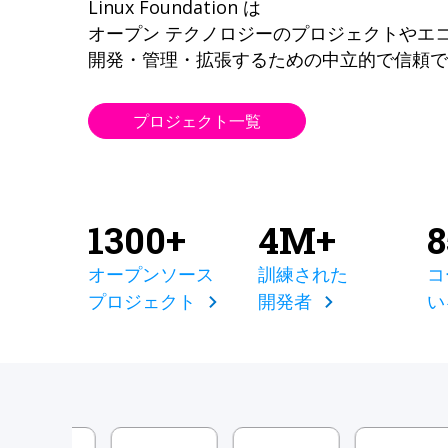
Linux Foundation は
オープン テクノロジーのプロジェクトやエ
開発・管理・拡張するための中立的で信頼で
プロジェクト一覧
1300+
4M+
オープンソース
訓練された
コ
プロジェクト
開発者
い