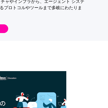
クチャやインフラから、エージェント システ
るプロトコルやツールまで多岐にわたりま