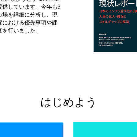
提供しています。今年も3
市場を詳細に分析し、現
保における優先事項や課
査を行いました。
はじめよう