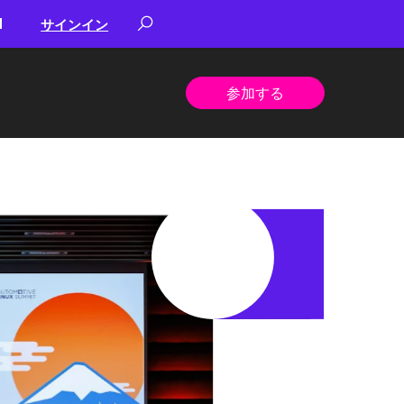
サインイン
参加する