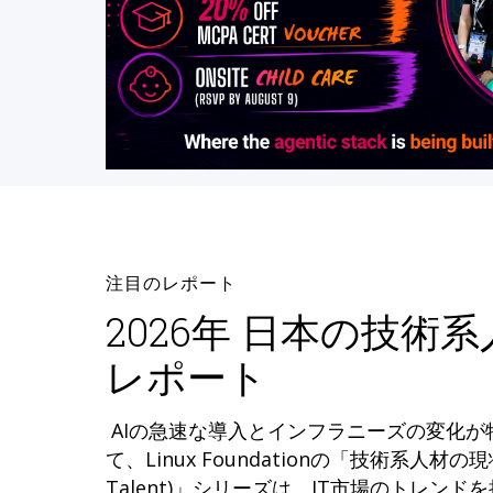
注目のレポート
2026年 日本の技術
レポート
AIの急速な導入とインフラニーズの変化
て、Linux Foundationの「技術系人材の現状 (
Talent)」シリーズは、IT市場のトレン