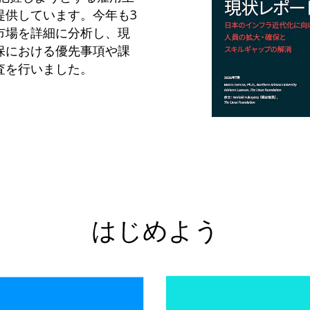
提供しています。今年も3
市場を詳細に分析し、現
保における優先事項や課
査を行いました。
はじめよう