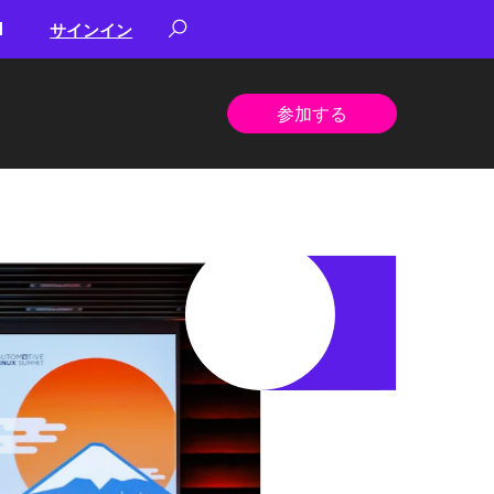
サインイン
参加する