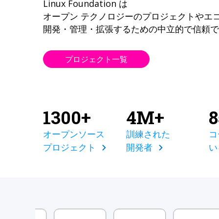
Linux Foundation は
オープン テクノロジーのプロジェクトやエ
開発・管理・拡張するための中立的で信頼で
プロジェクト一覧
1300+
4M+
オープンソース
訓練された
コ
プロジェクト
開発者
い