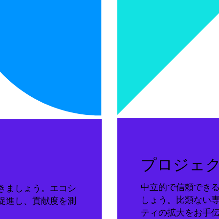
プロジェ
中立的で信頼でき
きましょう。エコシ
しょう。比類ない
促進し、貢献度を測
ティの拡大をお手