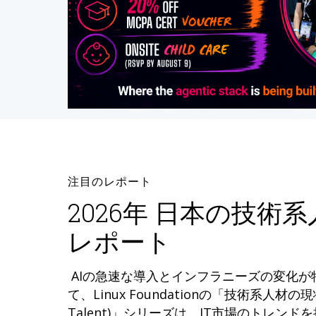
注目のレポート
2026年 日本の技術
レポート
AIの急速な導入とインフラニーズの変化
て、Linux Foundationの「技術系人材の現状 (
Talent)」シリーズは、IT市場のトレン