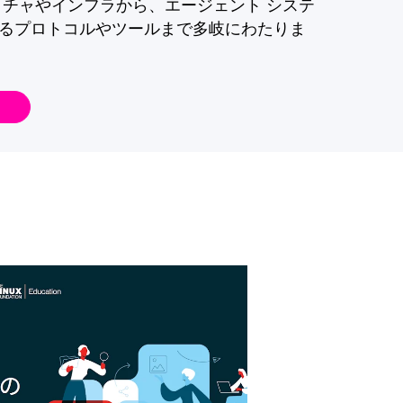
クチャやインフラから、エージェント システ
るプロトコルやツールまで多岐にわたりま