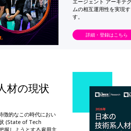
エージェント アーキテ
ムの相互運用性を実現す
す。
詳細・登録はこちら
系人材の現状
が特徴的なこの時代におい
State of Tech
ドを把握しようとする雇用主