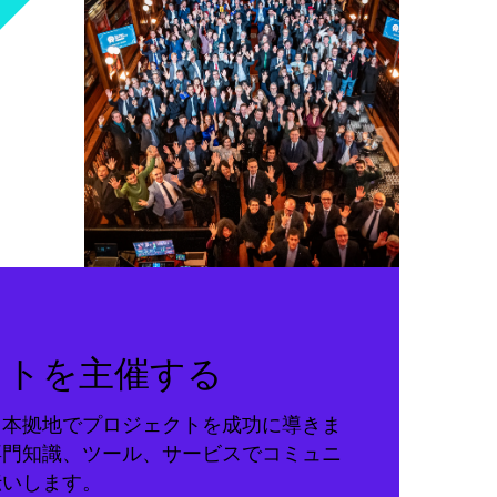
クトを主催する
る本拠地でプロジェクトを成功に導きま
専門知識、ツール、サービスでコミュニ
伝いします。