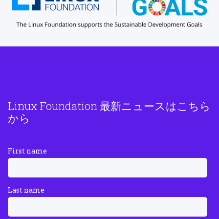
Linux Foundation 最新ニュースはこちら
から
First name
Last name