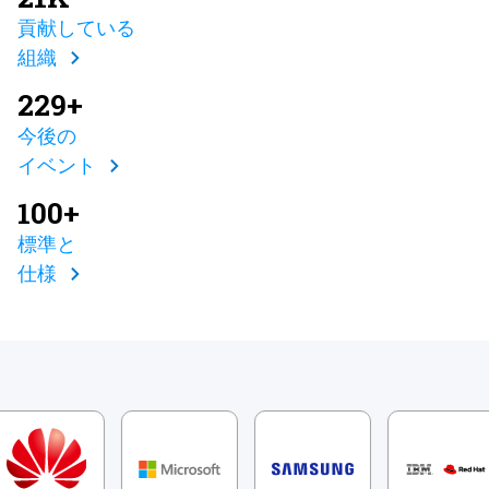
貢献している
組織
229+
今後の
イベント
100+
標準と
仕様