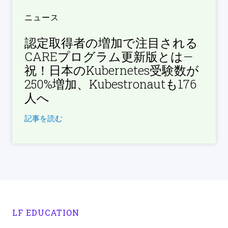
ニュース
認定取得者の増加で注目される
CAREプログラム更新版とは—
祝！日本のKubernetes受験数が
250%増加、Kubestronautも176
人へ
記事を読む
LF EDUCATION