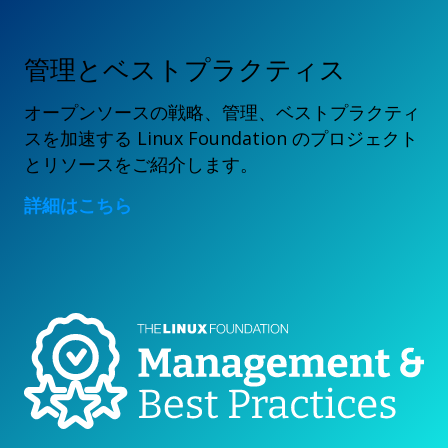
管理とベストプラクティス
オープンソースの戦略、管理、ベストプラクティ
スを加速する Linux Foundation のプロジェクト
とリソースをご紹介します。
詳細はこちら