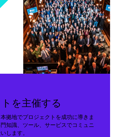
クトを主催する
る本拠地でプロジェクトを成功に導きま
専門知識、ツール、サービスでコミュニ
伝いします。