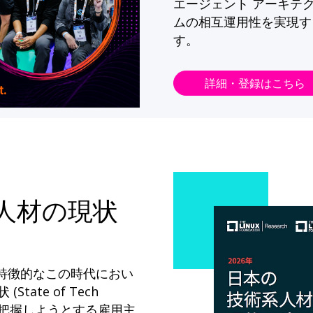
エージェント アーキテ
ムの相互運用性を実現す
す。
詳細・登録はこちら
系人材の現状
が特徴的なこの時代におい
State of Tech
ドを把握しようとする雇用主