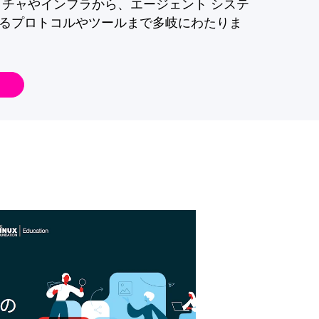
クチャやインフラから、エージェント システ
るプロトコルやツールまで多岐にわたりま