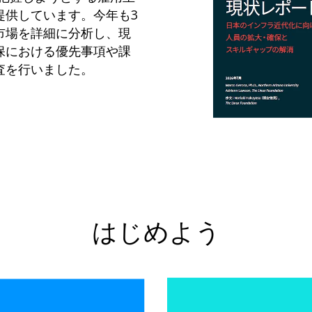
提供しています。今年も3
市場を詳細に分析し、現
保における優先事項や課
査を行いました。
はじめよう