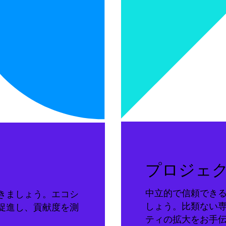
プロジェ
中立的で信頼でき
きましょう。エコシ
しょう。比類ない
促進し、貢献度を測
ティの拡大をお手