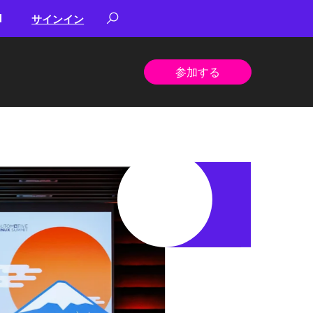
サインイン
参加する