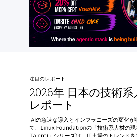
注目のレポート
2026年 日本の技術
レポート
AIの急速な導入とインフラニーズの変化
て、Linux Foundationの「技術系人材の現状 (
Talent)」シリーズは、IT市場のトレン