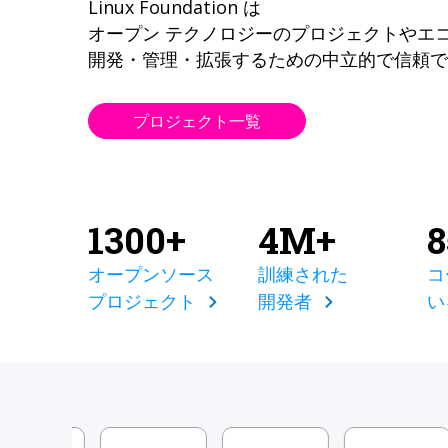
Linux Foundation は
オープン テクノロジーのプロジェクトやエ
開発・管理・拡張するための中立的で信頼で
プロジェクト一覧
1300+
4M+
オープンソース
訓練された
コ
プロジェクト
開発者
い