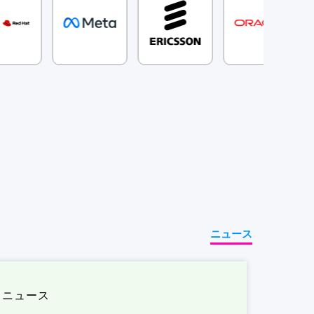
ニュース
ニュース