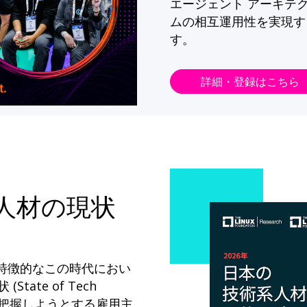
エージェント アーキテ
ムの相互運用性を実現す
す。
詳細・登録はこちら
系人材の現状
が特徴的なこの時代におい
State of Tech
ドを把握しようとする雇用主