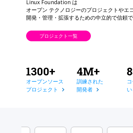
Linux Foundation は
オープン テクノロジーのプロジェクトやエ
開発・管理・拡張するための中立的で信頼で
プロジェクト一覧
1300+
4M+
オープンソース
訓練された
コ
プロジェクト
開発者
い