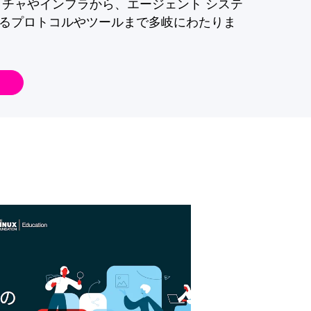
クチャやインフラから、エージェント システ
るプロトコルやツールまで多岐にわたりま