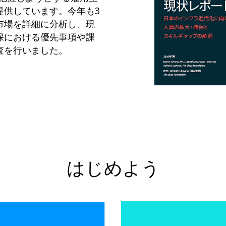
提供しています。今年も3
市場を詳細に分析し、現
保における優先事項や課
査を行いました。
はじめよう