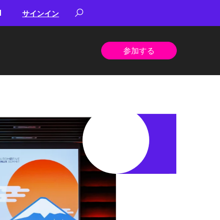
サインイン
参加する