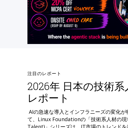
注目のレポート
2026年 日本の技術
レポート
AIの急速な導入とインフラニーズの変化
て、Linux Foundationの「技術系人材の現状 (
Talent)」シリーズは、IT市場のトレン