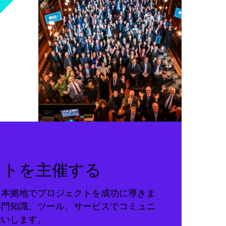
クトを主催する
る本拠地でプロジェクトを成功に導きま
専門知識、ツール、サービスでコミュニ
伝いします。