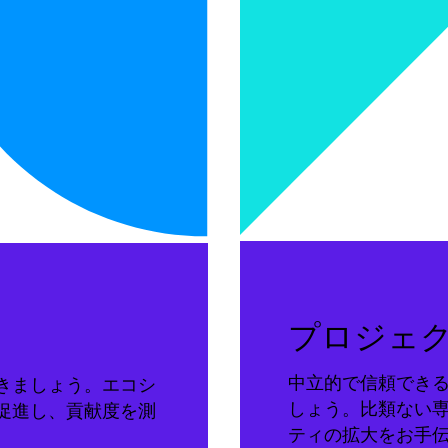
プロジェ
中立的で信頼でき
きましょう。エコシ
しょう。比類ない
促進し、貢献度を測
ティの拡大をお手