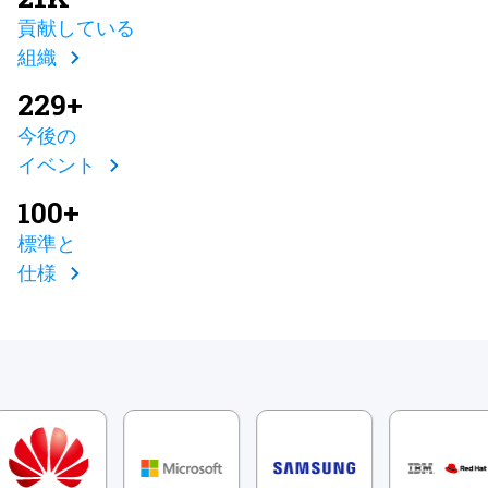
貢献している
組織
229+
今後の
イベント
100+
標準と
仕様