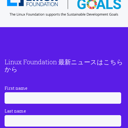
Linux Foundation 最新ニュースはこちら
から
First name
Last name