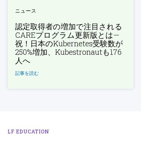
ニュース
認定取得者の増加で注目される
CAREプログラム更新版とは—
祝！日本のKubernetes受験数が
250%増加、Kubestronautも176
人へ
記事を読む
LF EDUCATION