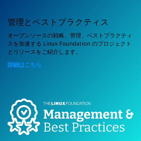
管理とベストプラクティス
オープンソースの戦略、管理、ベストプラクティ
スを加速する Linux Foundation のプロジェクト
とリソースをご紹介します。
詳細はこちら