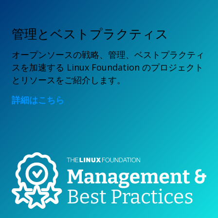
管理とベストプラクティス
オープンソースの戦略、管理、ベストプラクティ
スを加速する Linux Foundation のプロジェクト
とリソースをご紹介します。
詳細はこちら