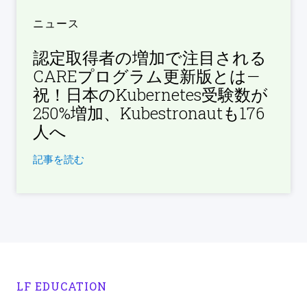
ニュース
認定取得者の増加で注目される
CAREプログラム更新版とは—
祝！日本のKubernetes受験数が
250%増加、Kubestronautも176
人へ
記事を読む
LF EDUCATION