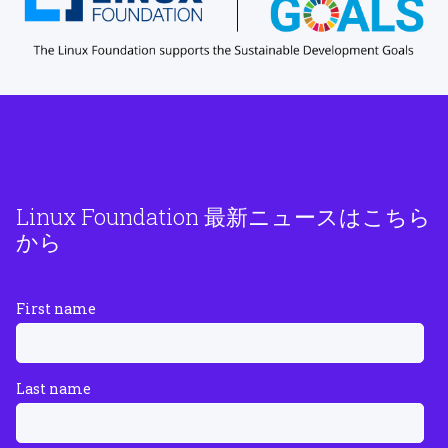
Linux Foundation 最新ニュースはこちら
から
First name
Last name