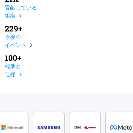
貢献している
組織
229+
今後の
イベント
100+
標準と
仕様