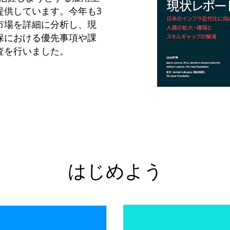
提供しています。今年も3
市場を詳細に分析し、現
保における優先事項や課
査を行いました。
はじめよう