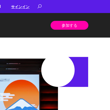
サインイン
参加する