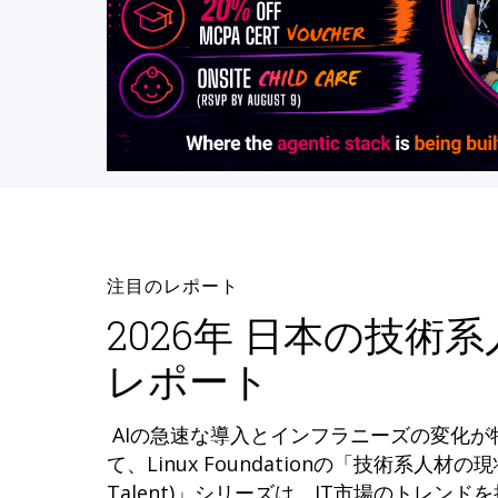
注目のレポート
2026年 日本の技術
レポート
AIの急速な導入とインフラニーズの変化
て、Linux Foundationの「技術系人材の現状 (
Talent)」シリーズは、IT市場のトレン