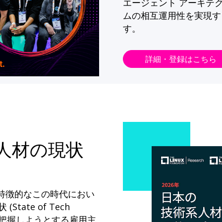
エージェント アーキテ
ムの相互運用性を実現す
す。
詳細・登録はこちら
系人材の現状
が特徴的なこの時代におい
State of Tech
ドを把握しようとする雇用主