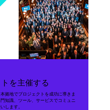
クトを主催する
る本拠地でプロジェクトを成功に導きま
専門知識、ツール、サービスでコミュニ
伝いします。