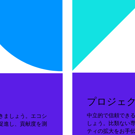
プロジェ
中立的で信頼でき
きましょう。エコシ
しょう。比類ない
促進し、貢献度を測
ティの拡大をお手