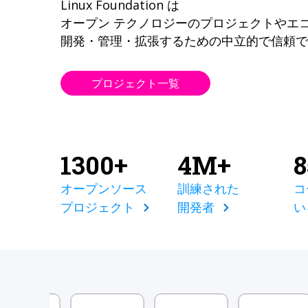
Linux Foundation は
オープン テクノロジーのプロジェクトやエ
開発・管理・拡張するための中立的で信頼で
プロジェクト一覧
1300+
4M+
オープンソース
訓練された
コ
プロジェクト
開発者
い