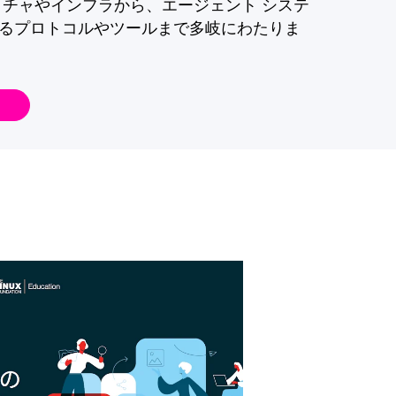
クチャやインフラから、エージェント システ
るプロトコルやツールまで多岐にわたりま