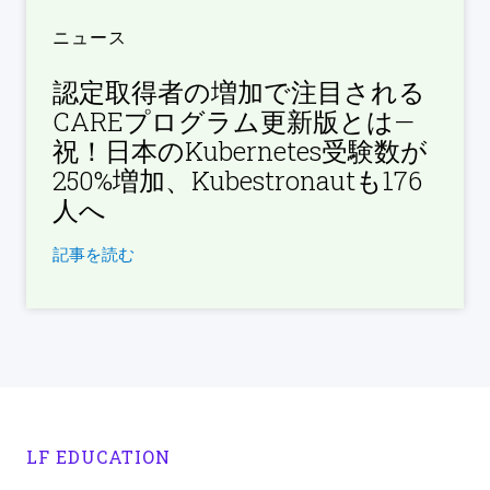
ニュース
認定取得者の増加で注目される
CAREプログラム更新版とは—
祝！日本のKubernetes受験数が
250%増加、Kubestronautも176
人へ
記事を読む
LF EDUCATION