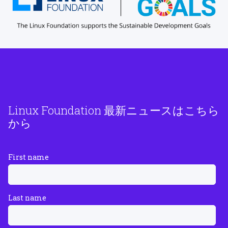
Linux Foundation 最新ニュースはこちら
から
First name
Last name