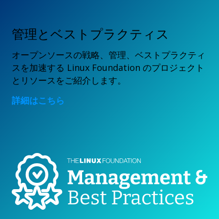
管理とベストプラクティス
オープンソースの戦略、管理、ベストプラクティ
スを加速する Linux Foundation のプロジェクト
とリソースをご紹介します。
詳細はこちら