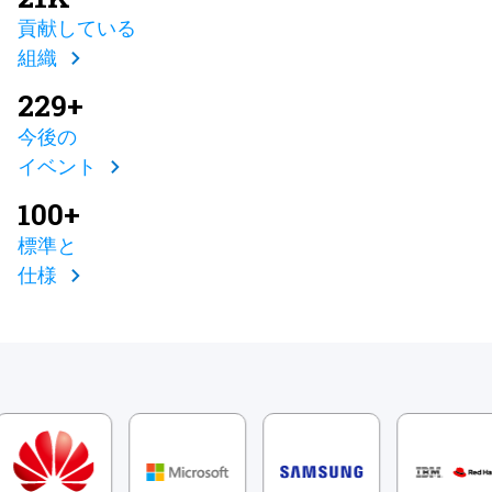
貢献している
組織
229+
今後の
イベント
100+
標準と
仕様